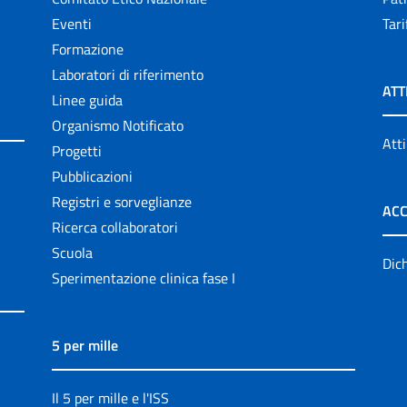
Eventi
Tari
Formazione
Laboratori di riferimento
ATT
Linee guida
Organismo Notificato
Atti
Progetti
Pubblicazioni
Registri e sorveglianze
ACC
Ricerca collaboratori
Scuola
Dich
Sperimentazione clinica fase I
5 per mille
Il 5 per mille e l'ISS