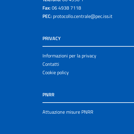
Fax:
06 4938 7118
PEC:
protocollo.centrale@pec.iss.it
PRIVACY
Informazioni per la privacy
Contatti
Cookie policy
PNRR
Attuazione misure PNRR