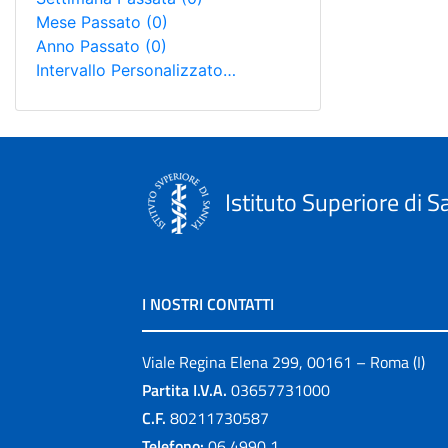
Mese Passato
(0)
Anno Passato
(0)
Intervallo Personalizzato…
Istituto Superiore di S
I NOSTRI CONTATTI
Viale Regina Elena 299, 00161 – Roma (I)
Partita I.V.A.
03657731000
C.F.
80211730587
Telefono:
06 4990 1