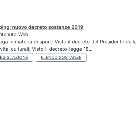
ping: nuovo decreto sostanze 2019
ntenuto Web
ega in materia di sport: Visto il decreto del Presidente del
ivita’ culturali; Visto il decreto-legge 18...
LEGISLAZIONE
ELENCO SOSTANZE