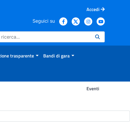
Accedi
Seguici su
ione trasparente
Bandi di gara
Eventi