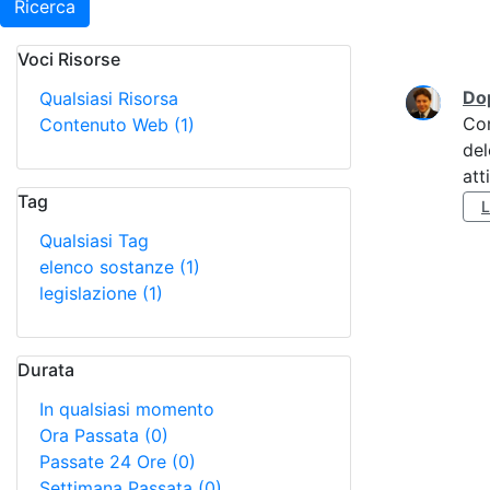
Ricerca
Voci Risorse
Ricerca
Do
Qualsiasi Risorsa
Co
Contenuto Web
(1)
del
att
Tag
Qualsiasi Tag
elenco sostanze
(1)
legislazione
(1)
Durata
In qualsiasi momento
Ora Passata
(0)
Passate 24 Ore
(0)
Settimana Passata
(0)