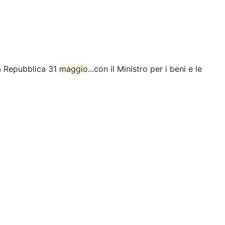
la Repubblica 31
maggio
...con il Ministro per i beni e le