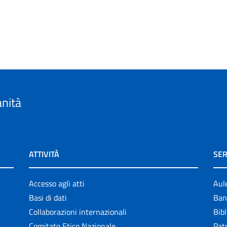
anità
ATTIVITÀ
SER
Accesso agli atti
Aul
Basi di dati
Ban
Collaborazioni internazionali
Bibl
Comitato Etico Nazionale
Patr