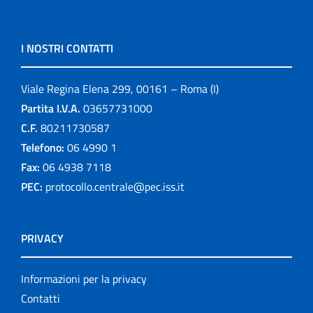
I NOSTRI CONTATTI
Viale Regina Elena 299, 00161 – Roma (I)
Partita I.V.A.
03657731000
C.F.
80211730587
Telefono:
06 4990 1
Fax:
06 4938 7118
PEC:
protocollo.centrale@pec.iss.it
PRIVACY
Informazioni per la privacy
Contatti