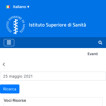
Istituto Superiore di Sanità
Eventi
Risultati della Ricerca - Ev
Ricerca
Voci Risorse