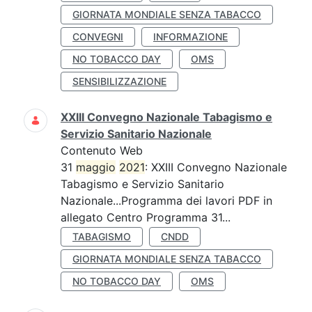
GIORNATA MONDIALE SENZA TABACCO
CONVEGNI
INFORMAZIONE
NO TOBACCO DAY
OMS
SENSIBILIZZAZIONE
XXIII Convegno Nazionale Tabagismo e
Servizio Sanitario Nazionale
Contenuto Web
31
maggio
2021
: XXIII Convegno Nazionale
Tabagismo e Servizio Sanitario
Nazionale...Programma dei lavori PDF in
allegato Centro Programma 31...
TABAGISMO
CNDD
GIORNATA MONDIALE SENZA TABACCO
NO TOBACCO DAY
OMS