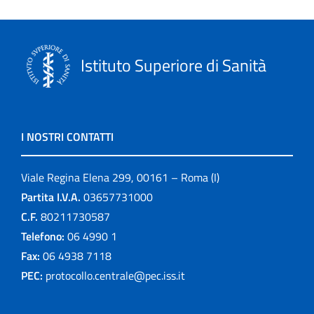
Istituto Superiore di Sanità
I NOSTRI CONTATTI
Viale Regina Elena 299, 00161 – Roma (I)
Partita I.V.A.
03657731000
C.F.
80211730587
Telefono:
06 4990 1
Fax:
06 4938 7118
PEC:
protocollo.centrale@pec.iss.it