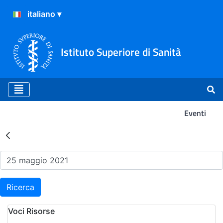
Istituto Superiore di Sanità
Eventi
Risultati della Ricerca - Ev
Ricerca
Voci Risorse