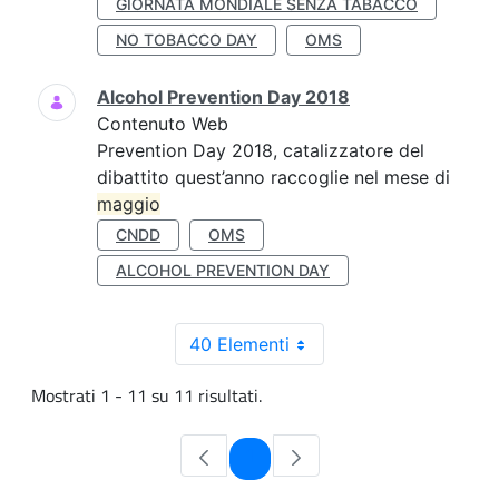
GIORNATA MONDIALE SENZA TABACCO
NO TOBACCO DAY
OMS
Alcohol Prevention Day 2018
Contenuto Web
Prevention Day 2018, catalizzatore del
dibattito quest’anno raccoglie nel mese di
maggio
CNDD
OMS
ALCOHOL PREVENTION DAY
40 Elementi
Mostrati 1 - 11 su 11 risultati.
Pagina
1