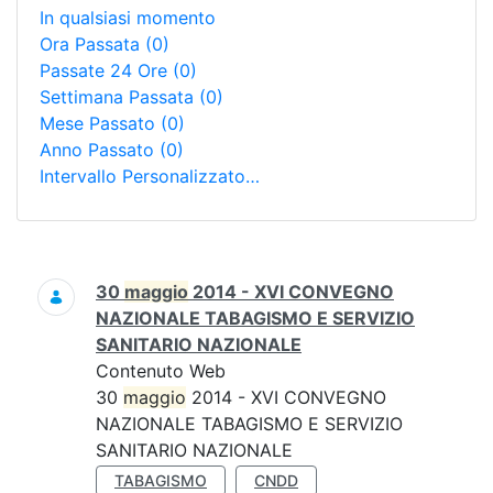
In qualsiasi momento
Ora Passata
(0)
Passate 24 Ore
(0)
Settimana Passata
(0)
Mese Passato
(0)
Anno Passato
(0)
Intervallo Personalizzato…
Ricerca
30
maggio
2014 - XVI CONVEGNO
NAZIONALE TABAGISMO E SERVIZIO
SANITARIO NAZIONALE
Contenuto Web
30
maggio
2014 - XVI CONVEGNO
NAZIONALE TABAGISMO E SERVIZIO
SANITARIO NAZIONALE
TABAGISMO
CNDD