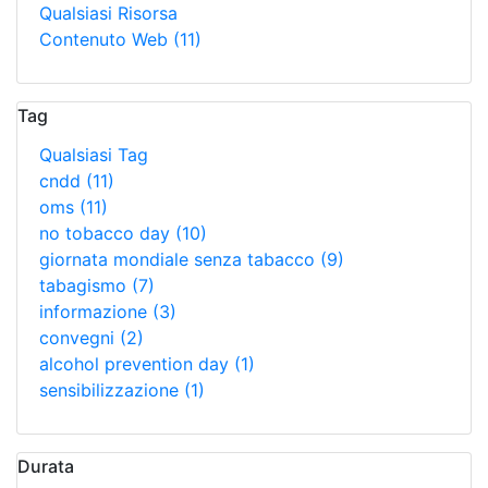
Qualsiasi Risorsa
Contenuto Web
(11)
Tag
Qualsiasi Tag
cndd
(11)
oms
(11)
no tobacco day
(10)
giornata mondiale senza tabacco
(9)
tabagismo
(7)
informazione
(3)
convegni
(2)
alcohol prevention day
(1)
sensibilizzazione
(1)
Durata