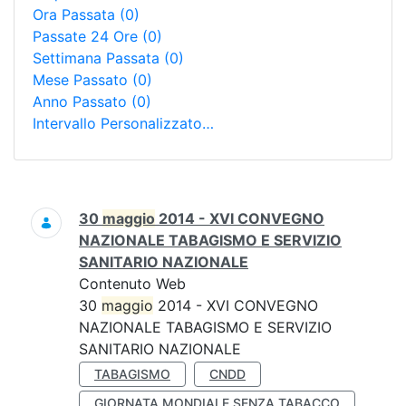
Ora Passata
(0)
Passate 24 Ore
(0)
Settimana Passata
(0)
Mese Passato
(0)
Anno Passato
(0)
Intervallo Personalizzato…
Ricerca
30
maggio
2014 - XVI CONVEGNO
NAZIONALE TABAGISMO E SERVIZIO
SANITARIO NAZIONALE
Contenuto Web
30
maggio
2014 - XVI CONVEGNO
NAZIONALE TABAGISMO E SERVIZIO
SANITARIO NAZIONALE
TABAGISMO
CNDD
GIORNATA MONDIALE SENZA TABACCO