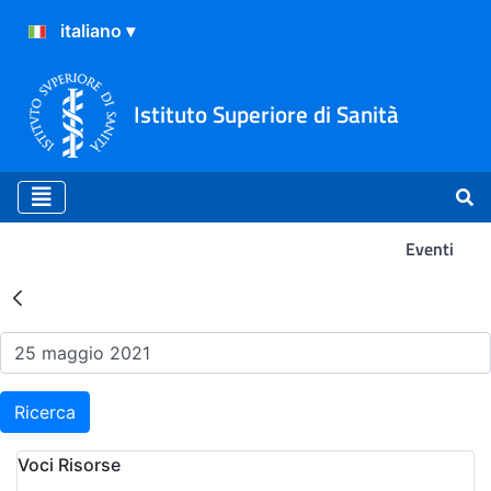
Istituto Superiore di Sanità
Eventi
Risultati della Ricerca - Ev
Ricerca
Voci Risorse