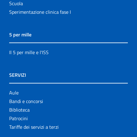
Scuola
Sperimentazione clinica fase I
5 per mille
Il 5 per mille e l'ISS
SERVIZI
Aule
Bandi e concorsi
Biblioteca
Patrocini
Tariffe dei servizi a terzi