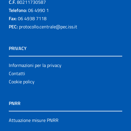
C.F.
80211730587
Telefono:
06 4990 1
Fax:
06 4938 7118
PEC:
protocollo.centrale@pec.iss.it
PRIVACY
Informazioni per la privacy
Contatti
Cookie policy
PNRR
Attuazione misure PNRR