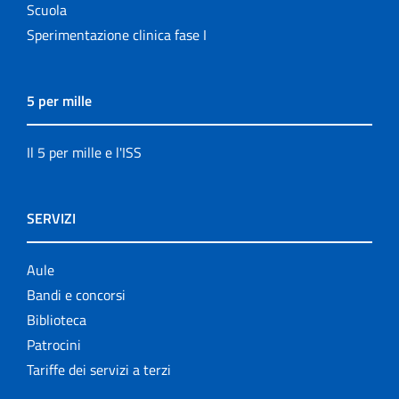
Scuola
Sperimentazione clinica fase I
5 per mille
Il 5 per mille e l'ISS
SERVIZI
Aule
Bandi e concorsi
Biblioteca
Patrocini
Tariffe dei servizi a terzi