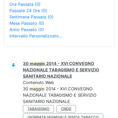
Ora Passata
(0)
Passate 24 Ore
(0)
Settimana Passata
(0)
Mese Passato
(0)
Anno Passato
(0)
Intervallo Personalizzato…
Ricerca
30
maggio
2014 - XVI CONVEGNO
NAZIONALE TABAGISMO E SERVIZIO
SANITARIO NAZIONALE
Contenuto Web
30
maggio
2014 - XVI CONVEGNO
NAZIONALE TABAGISMO E SERVIZIO
SANITARIO NAZIONALE
TABAGISMO
CNDD
GIORNATA MONDIALE SENZA TABACCO