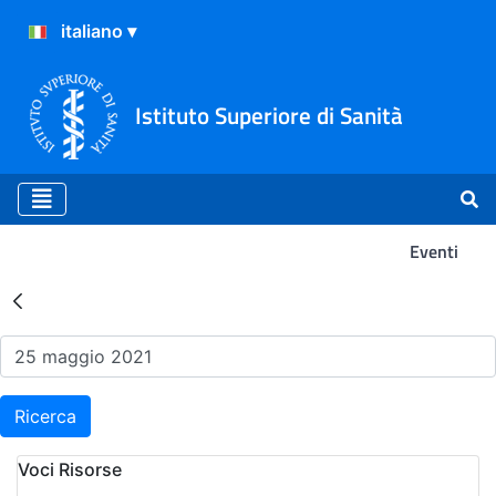
Istituto Superiore di Sanità
Eventi
Risultati della Ricerca - Ev
Ricerca
Voci Risorse