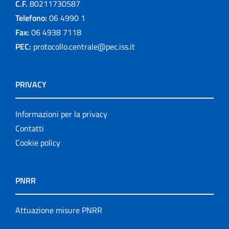
C.F.
80211730587
Telefono:
06 4990 1
Fax:
06 4938 7118
PEC:
protocollo.centrale@pec.iss.it
PRIVACY
Informazioni per la privacy
Contatti
Cookie policy
PNRR
Attuazione misure PNRR