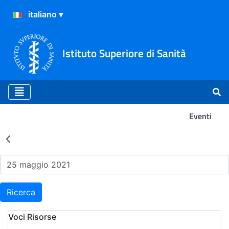
Istituto Superiore di Sanità
Eventi
Risultati della Ricerca - Ev
Ricerca
Voci Risorse