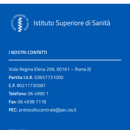
Istituto Superiore di Sanità
I NOSTRI CONTATTI
Viale Regina Elena 299, 00161 – Roma (I)
Partita I.V.A.
03657731000
C.F.
80211730587
Telefono:
06 4990 1
Fax:
06 4938 7118
PEC:
protocollo.centrale@pec.iss.it