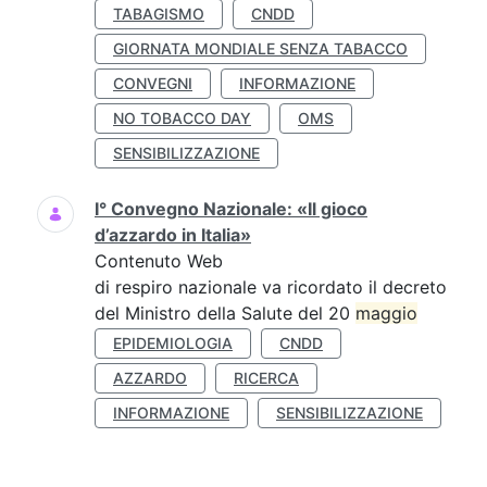
TABAGISMO
CNDD
GIORNATA MONDIALE SENZA TABACCO
CONVEGNI
INFORMAZIONE
NO TOBACCO DAY
OMS
SENSIBILIZZAZIONE
I° Convegno Nazionale: «Il gioco
d’azzardo in Italia»
Contenuto Web
di respiro nazionale va ricordato il decreto
del Ministro della Salute del 20
maggio
EPIDEMIOLOGIA
CNDD
AZZARDO
RICERCA
INFORMAZIONE
SENSIBILIZZAZIONE