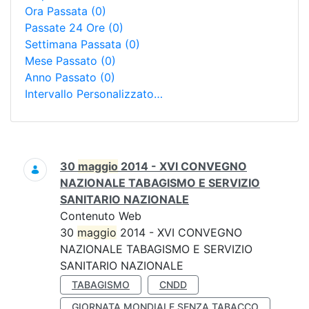
Ora Passata
(0)
Passate 24 Ore
(0)
Settimana Passata
(0)
Mese Passato
(0)
Anno Passato
(0)
Intervallo Personalizzato…
Ricerca
30
maggio
2014 - XVI CONVEGNO
NAZIONALE TABAGISMO E SERVIZIO
SANITARIO NAZIONALE
Contenuto Web
30
maggio
2014 - XVI CONVEGNO
NAZIONALE TABAGISMO E SERVIZIO
SANITARIO NAZIONALE
TABAGISMO
CNDD
GIORNATA MONDIALE SENZA TABACCO