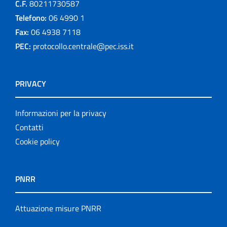
C.F.
80211730587
Telefono:
06 4990 1
Fax:
06 4938 7118
PEC:
protocollo.centrale@pec.iss.it
PRIVACY
Informazioni per la privacy
Contatti
Cookie policy
PNRR
Attuazione misure PNRR