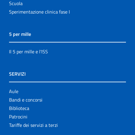
Scuola
Sperimentazione clinica fase I
5 per mille
Il 5 per mille e l'ISS
SERVIZI
Aule
Bandi e concorsi
Biblioteca
Patrocini
Tariffe dei servizi a terzi