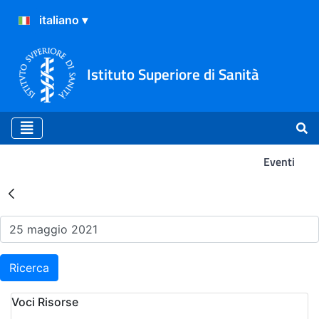
Istituto Superiore di Sanità
Eventi
Risultati della Ricerca - Ev
Ricerca
Voci Risorse