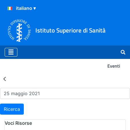
Istituto Superiore di Sanità
Eventi
Risultati della Ricerca - Ev
Ricerca
Voci Risorse