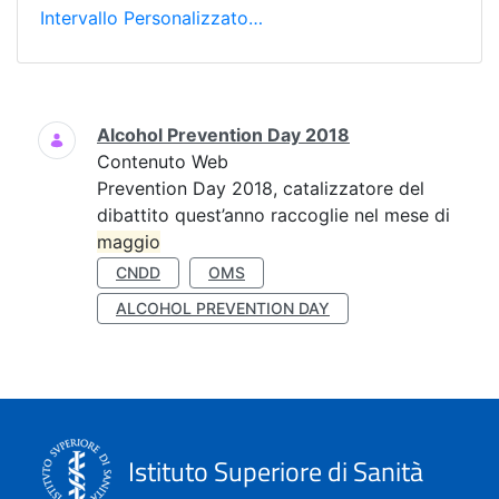
Intervallo Personalizzato…
Ricerca
Alcohol Prevention Day 2018
Contenuto Web
Prevention Day 2018, catalizzatore del
dibattito quest’anno raccoglie nel mese di
maggio
CNDD
OMS
ALCOHOL PREVENTION DAY
Istituto Superiore di Sanità