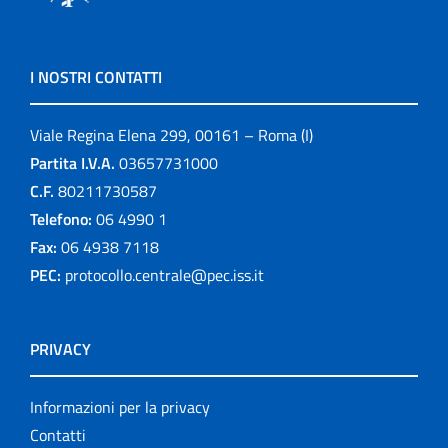
I NOSTRI CONTATTI
Viale Regina Elena 299, 00161 – Roma (I)
Partita I.V.A.
03657731000
C.F.
80211730587
Telefono:
06 4990 1
Fax:
06 4938 7118
PEC:
protocollo.centrale@pec.iss.it
PRIVACY
Informazioni per la privacy
Contatti