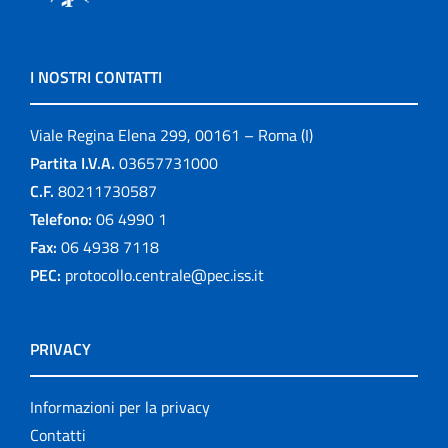
I NOSTRI CONTATTI
Viale Regina Elena 299, 00161 – Roma (I)
Partita I.V.A.
03657731000
C.F.
80211730587
Telefono:
06 4990 1
Fax:
06 4938 7118
PEC:
protocollo.centrale@pec.iss.it
PRIVACY
Informazioni per la privacy
Contatti