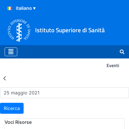
Istituto Superiore di Sanità
Eventi
Risultati della Ricerca - Ev
Ricerca
Voci Risorse