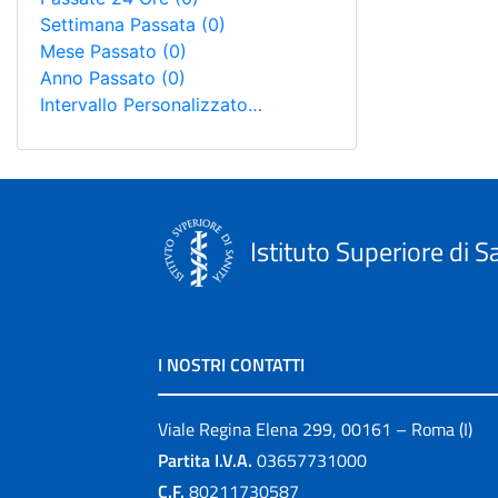
Settimana Passata
(0)
Mese Passato
(0)
Anno Passato
(0)
Intervallo Personalizzato…
Istituto Superiore di S
I NOSTRI CONTATTI
Viale Regina Elena 299, 00161 – Roma (I)
Partita I.V.A.
03657731000
C.F.
80211730587