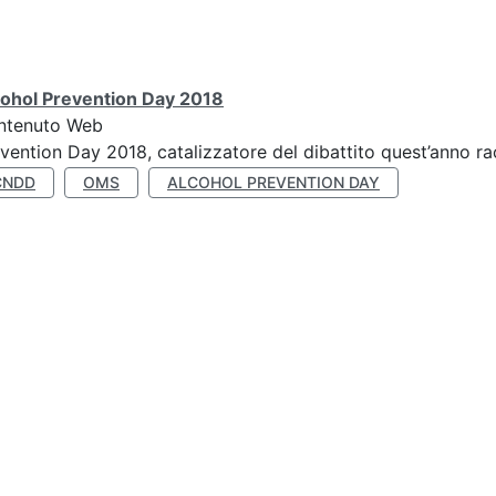
cohol Prevention Day 2018
ntenuto Web
vention Day 2018, catalizzatore del dibattito quest’anno r
CNDD
OMS
ALCOHOL PREVENTION DAY