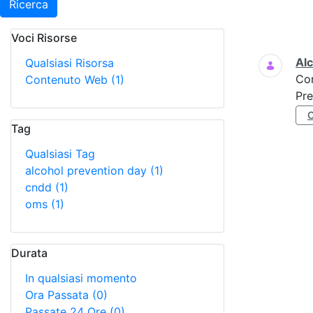
Ricerca
Voci Risorse
Ricerca
Al
Qualsiasi Risorsa
Co
Contenuto Web
(1)
Pre
Tag
Qualsiasi Tag
alcohol prevention day
(1)
cndd
(1)
oms
(1)
Durata
In qualsiasi momento
Ora Passata
(0)
Passate 24 Ore
(0)