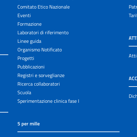
Comitato Etico Nazionale
Patr
Eventi
Tari
Formazione
Laboratori di riferimento
ATT
Linee guida
Organismo Notificato
Atti
Progetti
Pubblicazioni
Registri e sorveglianze
ACC
Ricerca collaboratori
Scuola
Dich
Sperimentazione clinica fase I
5 per mille