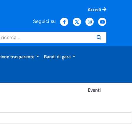
Accedi
Seguici su
ione trasparente
Bandi di gara
Eventi