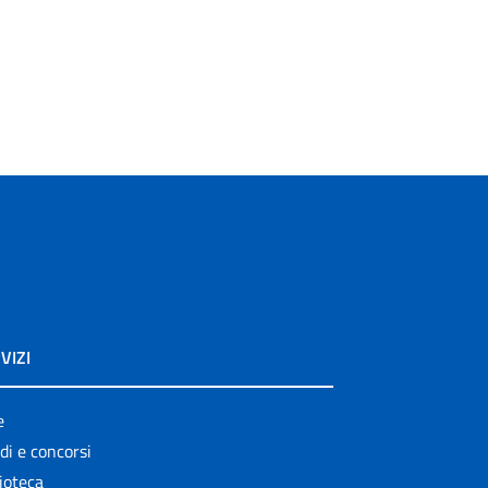
VIZI
e
di e concorsi
ioteca