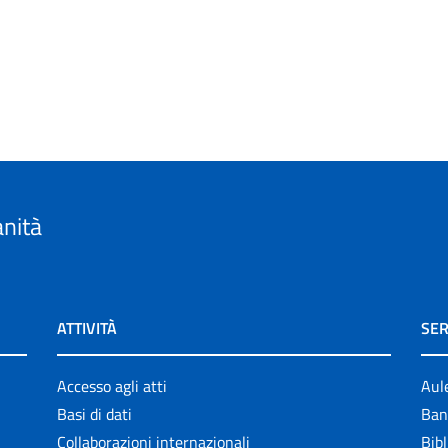
anità
ATTIVITÀ
SER
Accesso agli atti
Aul
Basi di dati
Ban
Collaborazioni internazionali
Bibl