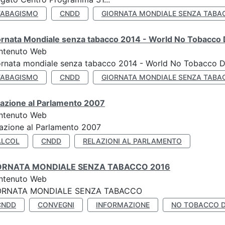
TABAGISMO
CNDD
GIORNATA MONDIALE SENZA TABA
ornata Mondiale senza tabacco 2014 - World No Tobacco
ntenuto Web
ornata mondiale senza tabacco 2014 - World No Tobacco 
TABAGISMO
CNDD
GIORNATA MONDIALE SENZA TABA
lazione al Parlamento 2007
ntenuto Web
azione al Parlamento 2007
ALCOL
CNDD
RELAZIONI AL PARLAMENTO
ORNATA MONDIALE SENZA TABACCO 2016
ntenuto Web
ORNATA MONDIALE SENZA TABACCO
CNDD
CONVEGNI
INFORMAZIONE
NO TOBACCO 