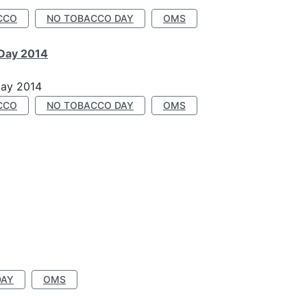
CCO
NO TOBACCO DAY
OMS
 Day 2014
Day 2014
CCO
NO TOBACCO DAY
OMS
DAY
OMS