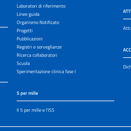
Laboratori di riferimento
ATT
Linee guida
Organismo Notificato
Atti
Progetti
Pubblicazioni
Registri e sorveglianze
ACC
Ricerca collaboratori
Scuola
Dich
Sperimentazione clinica fase I
5 per mille
Il 5 per mille e l'ISS