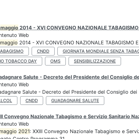
0
maggio
2014 - XVI CONVEGNO NAZIONALE TABAGISMO 
ntenuto Web
maggio
2014 - XVI CONVEGNO NAZIONALE TABAGISMO E 
TABAGISMO
CNDD
GIORNATA MONDIALE SENZA TABA
NO TOBACCO DAY
OMS
SENSIBILIZZAZIONE
dagnare Salute - Decreto del Presidente del Consiglio dei
ntenuto Web
dagnare Salute - Decreto del Presidente del Consiglio dei 
ALCOL
CNDD
GUADAGNARE SALUTE
II Convegno Nazionale Tabagismo e Servizio Sanitario Na
ntenuto Web
maggio
2021
: XXIII Convegno Nazionale Tabagismo e Serviz
egato Centro Programma 31...