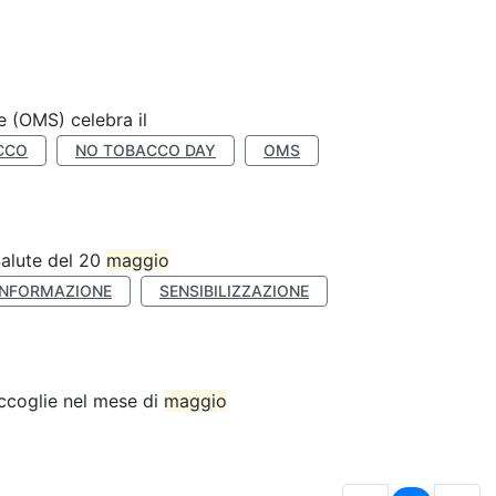
e (OMS) celebra il
CCO
NO TOBACCO DAY
OMS
Salute del 20
maggio
INFORMAZIONE
SENSIBILIZZAZIONE
accoglie nel mese di
maggio