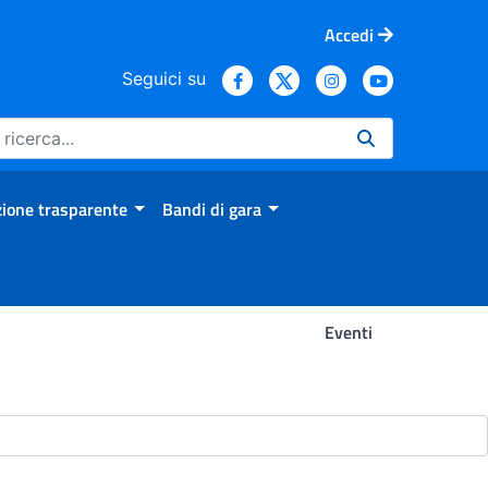
Accedi
Seguici su
ione trasparente
Bandi di gara
Eventi