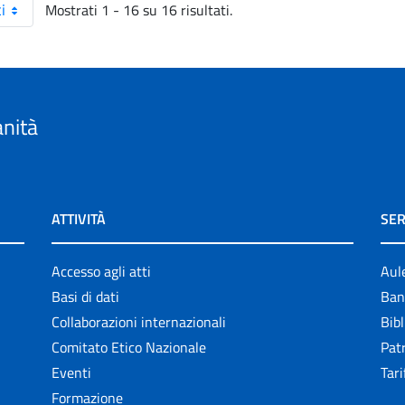
Mostrati 1 - 16 su 16 risultati.
i
anità
ATTIVITÀ
SER
Accesso agli atti
Aul
Basi di dati
Ban
Collaborazioni internazionali
Bibl
Comitato Etico Nazionale
Patr
Eventi
Tari
Formazione