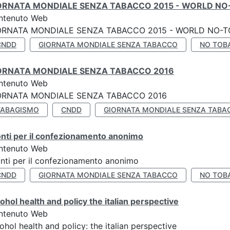
ORNATA MONDIALE SENZA TABACCO 2015 - WORLD NO
ntenuto Web
ORNATA MONDIALE SENZA TABACCO 2015 - WORLD NO-T
CNDD
GIORNATA MONDIALE SENZA TABACCO
NO TOB
ORNATA MONDIALE SENZA TABACCO 2016
ntenuto Web
ORNATA MONDIALE SENZA TABACCO 2016
TABAGISMO
CNDD
GIORNATA MONDIALE SENZA TABA
nti per il confezionamento anonimo
ntenuto Web
nti per il confezionamento anonimo
CNDD
GIORNATA MONDIALE SENZA TABACCO
NO TOB
ohol health and policy the italian perspective
ntenuto Web
ohol health and policy: the italian perspective