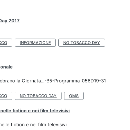
 Day 2017
CCO
INFORMAZIONE
NO TOBACCO DAY
ionale
celebrano la Giornata...-B5-Programma-056D19-31-
CCO
NO TOBACCO DAY
OMS
lle fiction e nei film televisivi
lle fiction e nei film televisivi