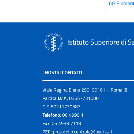
60 Element
Istituto Superiore di S
I NOSTRI CONTATTI
Viale Regina Elena 299, 00161 – Roma (I)
Partita I.V.A.
03657731000
C.F.
80211730587
Telefono:
06 4990 1
Fax:
06 4938 7118
PEC:
protocollo.centrale@pec.iss.it