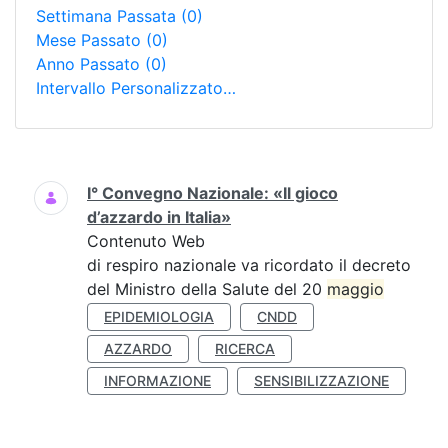
Settimana Passata
(0)
Mese Passato
(0)
Anno Passato
(0)
Intervallo Personalizzato…
Ricerca
I° Convegno Nazionale: «Il gioco
d’azzardo in Italia»
Contenuto Web
di respiro nazionale va ricordato il decreto
del Ministro della Salute del 20
maggio
EPIDEMIOLOGIA
CNDD
AZZARDO
RICERCA
INFORMAZIONE
SENSIBILIZZAZIONE