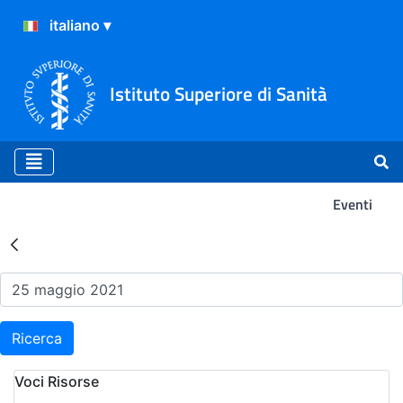
Istituto Superiore di Sanità
Eventi
Risultati della Ricerca - Ev
Ricerca
Voci Risorse