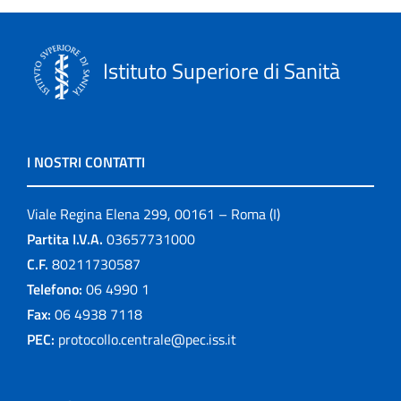
Istituto Superiore di Sanità
I NOSTRI CONTATTI
Viale Regina Elena 299, 00161 – Roma (I)
Partita I.V.A.
03657731000
C.F.
80211730587
Telefono:
06 4990 1
Fax:
06 4938 7118
PEC:
protocollo.centrale@pec.iss.it