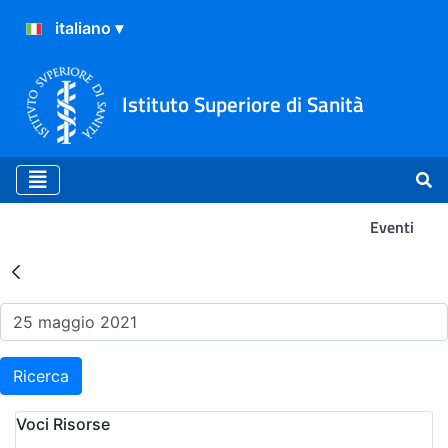
Istituto Superiore di Sanità
Eventi
Risultati della Ricerca - Ev
Ricerca
Voci Risorse