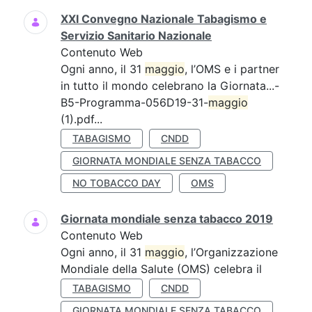
XXI Convegno Nazionale Tabagismo e
Servizio Sanitario Nazionale
Contenuto Web
Ogni anno, il 31
maggio
, l’OMS e i partner
in tutto il mondo celebrano la Giornata...-
B5-Programma-056D19-31-
maggio
(1).pdf...
TABAGISMO
CNDD
GIORNATA MONDIALE SENZA TABACCO
NO TOBACCO DAY
OMS
Giornata mondiale senza tabacco 2019
Contenuto Web
Ogni anno, il 31
maggio
, l’Organizzazione
Mondiale della Salute (OMS) celebra il
TABAGISMO
CNDD
GIORNATA MONDIALE SENZA TABACCO