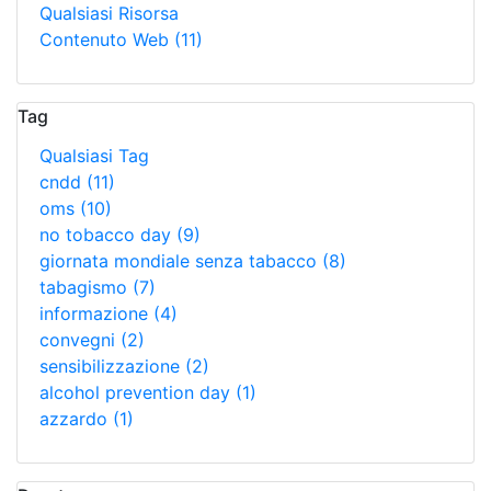
Qualsiasi Risorsa
Contenuto Web
(11)
Tag
Qualsiasi Tag
cndd
(11)
oms
(10)
no tobacco day
(9)
giornata mondiale senza tabacco
(8)
tabagismo
(7)
informazione
(4)
convegni
(2)
sensibilizzazione
(2)
alcohol prevention day
(1)
azzardo
(1)