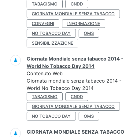
TABAGISMO
CNDD
GIORNATA MONDIALE SENZA TABACCO
CONVEGNI
INFORMAZIONE
NO TOBACCO DAY
OMS
SENSIBILIZZAZIONE
Giornata Mondiale senza tabacco 2014 -
World No Tobacco Day 2014
Contenuto Web
Giornata mondiale senza tabacco 2014 -
World No Tobacco Day 2014
TABAGISMO
CNDD
GIORNATA MONDIALE SENZA TABACCO
NO TOBACCO DAY
OMS
GIORNATA MONDIALE SENZA TABACCO