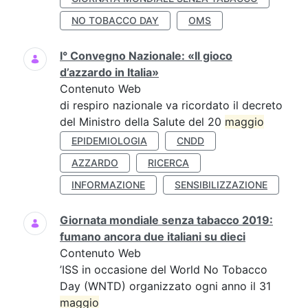
NO TOBACCO DAY
OMS
I° Convegno Nazionale: «Il gioco
d’azzardo in Italia»
Contenuto Web
di respiro nazionale va ricordato il decreto
del Ministro della Salute del 20
maggio
EPIDEMIOLOGIA
CNDD
AZZARDO
RICERCA
INFORMAZIONE
SENSIBILIZZAZIONE
Giornata mondiale senza tabacco 2019:
fumano ancora due italiani su dieci
Contenuto Web
’ISS in occasione del World No Tobacco
Day (WNTD) organizzato ogni anno il 31
maggio