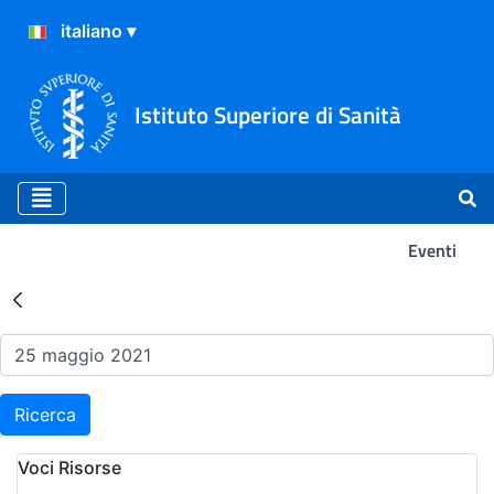
Istituto Superiore di Sanità
Eventi
Risultati della Ricerca - Ev
Ricerca
Voci Risorse