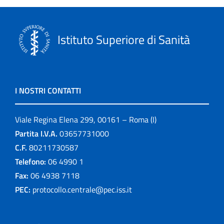
Istituto Superiore di Sanità
I NOSTRI CONTATTI
Viale Regina Elena 299, 00161 – Roma (I)
Partita I.V.A.
03657731000
C.F.
80211730587
Telefono:
06 4990 1
Fax:
06 4938 7118
PEC:
protocollo.centrale@pec.iss.it