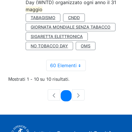
Day (WNTD) organizzato ogni anno il 31
maggio
TABAGISMO
CNDD
GIORNATA MONDIALE SENZA TABACCO
SIGARETTA ELETTRONICA
NO TOBACCO DAY
OMS
60 Elementi
Mostrati 1 - 10 su 10 risultati.
Pagina
1