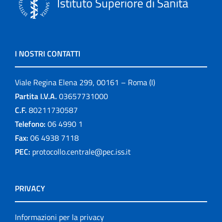
Istituto Superiore di Sanità
I NOSTRI CONTATTI
Viale Regina Elena 299, 00161 – Roma (I)
Partita I.V.A.
03657731000
C.F.
80211730587
Telefono:
06 4990 1
Fax:
06 4938 7118
PEC:
protocollo.centrale@pec.iss.it
PRIVACY
Informazioni per la privacy