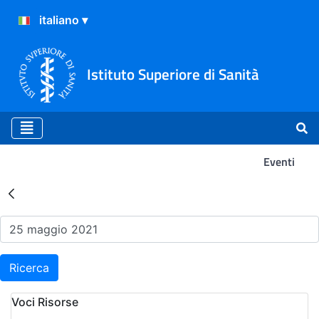
Istituto Superiore di Sanità
Eventi
Risultati della Ricerca - Ev
Ricerca
Voci Risorse