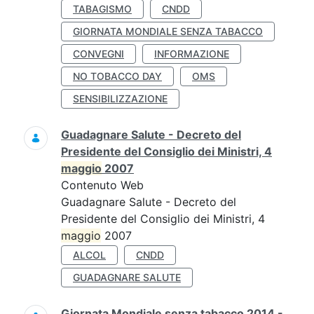
TABAGISMO
CNDD
GIORNATA MONDIALE SENZA TABACCO
CONVEGNI
INFORMAZIONE
NO TOBACCO DAY
OMS
SENSIBILIZZAZIONE
Guadagnare Salute - Decreto del
Presidente del Consiglio dei Ministri, 4
maggio
2007
Contenuto Web
Guadagnare Salute - Decreto del
Presidente del Consiglio dei Ministri, 4
maggio
2007
ALCOL
CNDD
GUADAGNARE SALUTE
Giornata Mondiale senza tabacco 2014 -