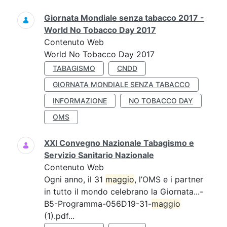
Giornata Mondiale senza tabacco 2017 -
World No Tobacco Day 2017
Contenuto Web
World No Tobacco Day 2017
TABAGISMO
CNDD
GIORNATA MONDIALE SENZA TABACCO
INFORMAZIONE
NO TOBACCO DAY
OMS
XXI Convegno Nazionale Tabagismo e
Servizio Sanitario Nazionale
Contenuto Web
Ogni anno, il 31
maggio
, l’OMS e i partner
in tutto il mondo celebrano la Giornata...-
B5-Programma-056D19-31-
maggio
(1).pdf...