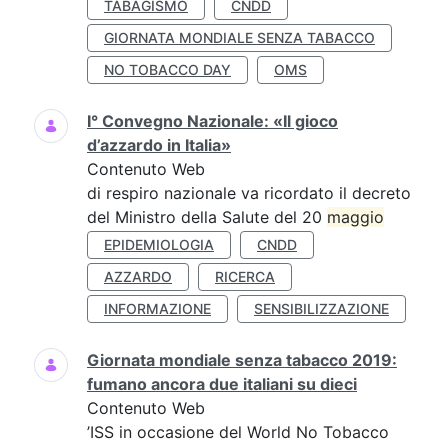
TABAGISMO
CNDD
GIORNATA MONDIALE SENZA TABACCO
NO TOBACCO DAY
OMS
I° Convegno Nazionale: «Il gioco
d’azzardo in Italia»
Contenuto Web
di respiro nazionale va ricordato il decreto
del Ministro della Salute del 20
maggio
EPIDEMIOLOGIA
CNDD
AZZARDO
RICERCA
INFORMAZIONE
SENSIBILIZZAZIONE
Giornata mondiale senza tabacco 2019:
fumano ancora due italiani su dieci
Contenuto Web
’ISS in occasione del World No Tobacco