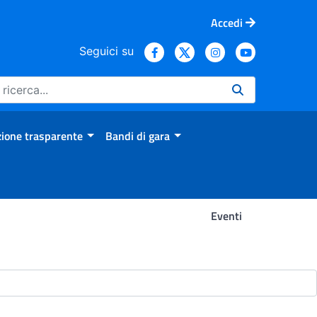
Accedi
Seguici su
ione trasparente
Bandi di gara
Eventi