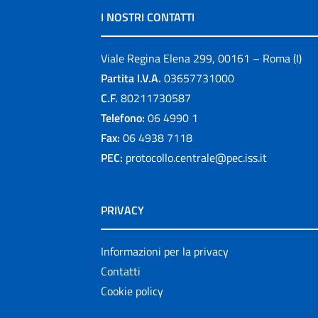
I NOSTRI CONTATTI
Viale Regina Elena 299, 00161 – Roma (I)
Partita I.V.A.
03657731000
C.F.
80211730587
Telefono:
06 4990 1
Fax:
06 4938 7118
PEC:
protocollo.centrale@pec.iss.it
PRIVACY
Informazioni per la privacy
Contatti
Cookie policy