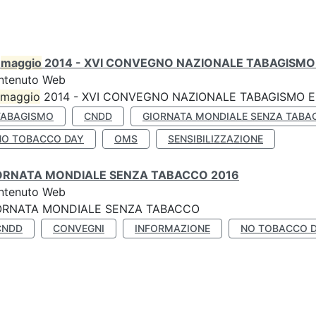
0
maggio
2014 - XVI CONVEGNO NAZIONALE TABAGISMO 
ntenuto Web
maggio
2014 - XVI CONVEGNO NAZIONALE TABAGISMO E 
TABAGISMO
CNDD
GIORNATA MONDIALE SENZA TABA
NO TOBACCO DAY
OMS
SENSIBILIZZAZIONE
ORNATA MONDIALE SENZA TABACCO 2016
ntenuto Web
ORNATA MONDIALE SENZA TABACCO
CNDD
CONVEGNI
INFORMAZIONE
NO TOBACCO 