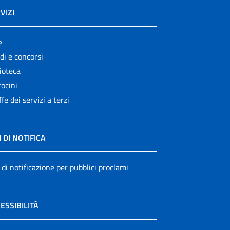
VIZI
e
di e concorsi
ioteca
ocini
ffe dei servizi a terzi
I DI NOTIFICA
 di notificazione per pubblici proclami
ESSIBILITÀ