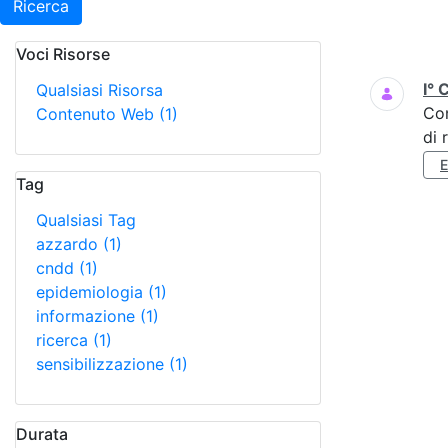
Ricerca
Voci Risorse
Ricerca
I° 
Qualsiasi Risorsa
Co
Contenuto Web
(1)
di 
Tag
Qualsiasi Tag
azzardo
(1)
cndd
(1)
epidemiologia
(1)
informazione
(1)
ricerca
(1)
sensibilizzazione
(1)
Durata