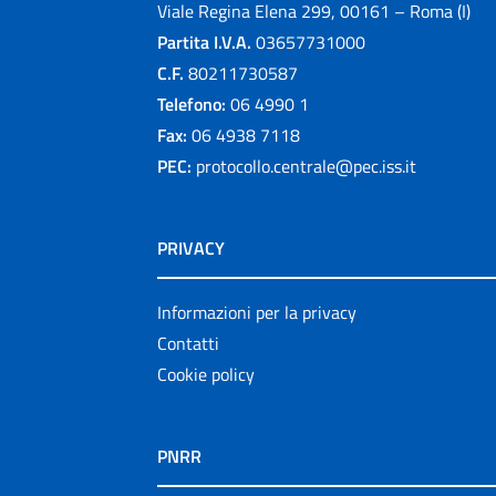
Viale Regina Elena 299, 00161 – Roma (I)
Partita I.V.A.
03657731000
C.F.
80211730587
Telefono:
06 4990 1
Fax:
06 4938 7118
PEC:
protocollo.centrale@pec.iss.it
PRIVACY
Informazioni per la privacy
Contatti
Cookie policy
PNRR