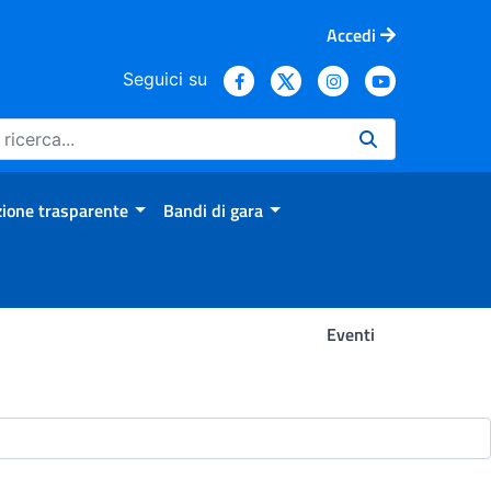
Accedi
Seguici su
ione trasparente
Bandi di gara
Eventi