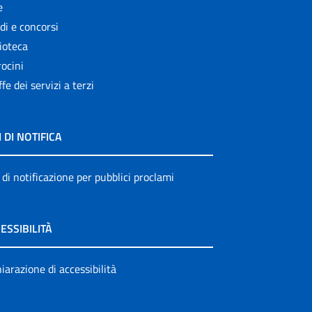
e
di e concorsi
ioteca
ocini
ffe dei servizi a terzi
I DI NOTIFICA
 di notificazione per pubblici proclami
ESSIBILITÀ
iarazione di accessibilità