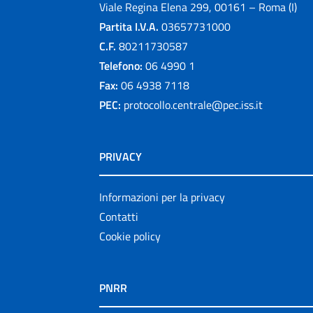
Viale Regina Elena 299, 00161 – Roma (I)
Partita I.V.A.
03657731000
C.F.
80211730587
Telefono:
06 4990 1
Fax:
06 4938 7118
PEC:
protocollo.centrale@pec.iss.it
PRIVACY
Informazioni per la privacy
Contatti
Cookie policy
PNRR