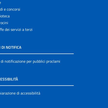
e
di e concorsi
ioteca
ocini
ffe dei servizi a terzi
I DI NOTIFICA
 di notificazione per pubblici proclami
ESSIBILITÀ
iarazione di accessibilità