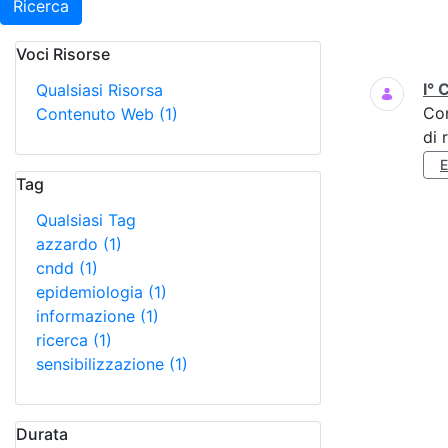
Ricerca
Voci Risorse
Ricerca
I° 
Qualsiasi Risorsa
Co
Contenuto Web
(1)
di 
Tag
Qualsiasi Tag
azzardo
(1)
cndd
(1)
epidemiologia
(1)
informazione
(1)
ricerca
(1)
sensibilizzazione
(1)
Durata