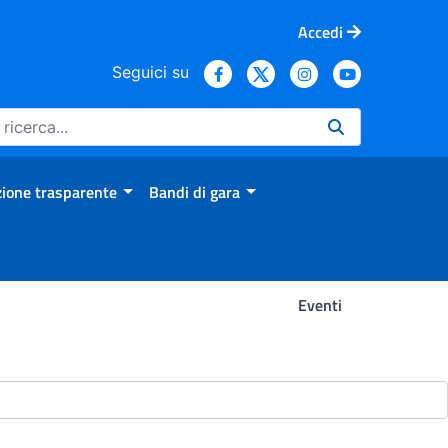
Accedi
Seguici su
ione trasparente
Bandi di gara
Eventi