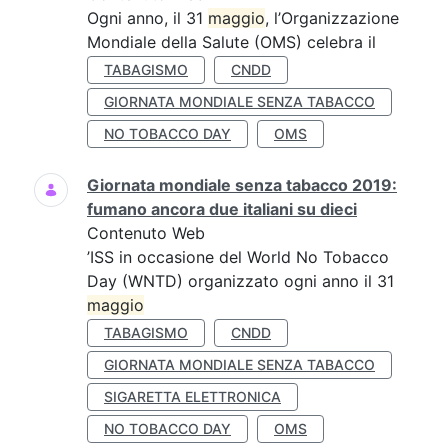
Ogni anno, il 31
maggio
, l’Organizzazione
Mondiale della Salute (OMS) celebra il
TABAGISMO
CNDD
GIORNATA MONDIALE SENZA TABACCO
NO TOBACCO DAY
OMS
Giornata mondiale senza tabacco 2019:
fumano ancora due italiani su dieci
Contenuto Web
’ISS in occasione del World No Tobacco
Day (WNTD) organizzato ogni anno il 31
maggio
TABAGISMO
CNDD
GIORNATA MONDIALE SENZA TABACCO
SIGARETTA ELETTRONICA
NO TOBACCO DAY
OMS