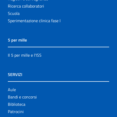
Ricerca collaboratori
Scuola
Sperimentazione clinica fase I
5 per mille
Il 5 per mille e l'ISS
SERVIZI
Aule
Bandi e concorsi
Biblioteca
Patrocini