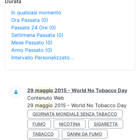
Durata
In qualsiasi momento
Ora Passata
(0)
Passate 24 Ore
(0)
Settimana Passata
(0)
Mese Passato
(0)
Anno Passato
(0)
Intervallo Personalizzato…
Ricerca
29
maggio
2015 - World No Tobacco Day
Contenuto Web
29
maggio
2015 - World No Tobacco Day
GIORNATA MONDIALE SENZA TABACCO
FUMO
NICOTINA
SIGARETTA
TABACCO
DANNI DA FUMO