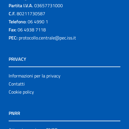
Partita I.V.A.
03657731000
C.F.
80211730587
Telefono:
06 4990 1
Fax:
06 4938 7118
PEC:
protocollo.centrale@pec.iss.it
PRIVACY
Informazioni per la privacy
Contatti
Cookie policy
PNRR