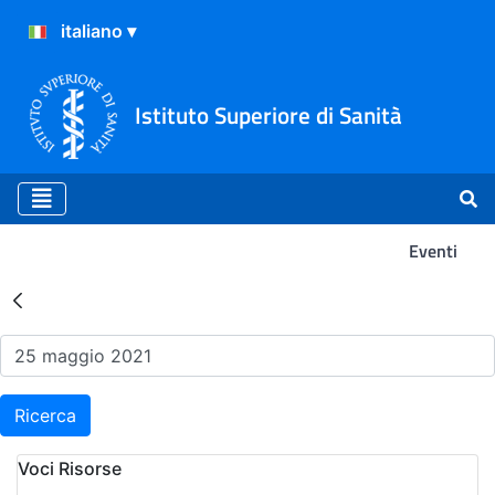
Istituto Superiore di Sanità
Eventi
Risultati della Ricerca - Ev
Ricerca
Voci Risorse