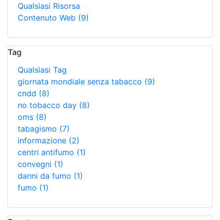
Qualsiasi Risorsa
Contenuto Web
(9)
Tag
Qualsiasi Tag
giornata mondiale senza tabacco
(9)
cndd
(8)
no tobacco day
(8)
oms
(8)
tabagismo
(7)
informazione
(2)
centri antifumo
(1)
convegni
(1)
danni da fumo
(1)
fumo
(1)