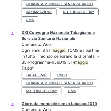
GIORNATA MONDIALE SENZA TABACCO
INFORMAZIONE
NO TOBACCO DAY
OMS
XXI Convegno Nazionale Tabagismo e
Servizio Sanitario Nazionale
Contenuto Web
Ogni anno, il 31
maggio
, l’OMS e i partner
in tutto il mondo celebrano la Giornata...-
B5-Programma-056D19-31-
maggio
(1).pdf...
TABAGISMO
CNDD
GIORNATA MONDIALE SENZA TABACCO
NO TOBACCO DAY
OMS
Giornata mondiale senza tabacco 2019
Contenuto Web