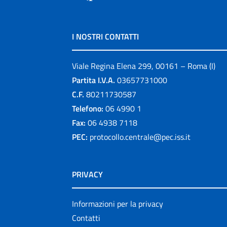
I NOSTRI CONTATTI
Viale Regina Elena 299, 00161 – Roma (I)
Partita I.V.A.
03657731000
C.F.
80211730587
Telefono:
06 4990 1
Fax:
06 4938 7118
PEC:
protocollo.centrale@pec.iss.it
PRIVACY
Informazioni per la privacy
Contatti