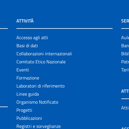
ATTIVITÀ
SER
Accesso agli atti
Aul
Basi di dati
Ban
Collaborazioni internazionali
Bibl
Comitato Etico Nazionale
Patr
Eventi
Tari
Formazione
Laboratori di riferimento
ATT
Linee guida
Organismo Notificato
Atti
Progetti
Pubblicazioni
Registri e sorveglianze