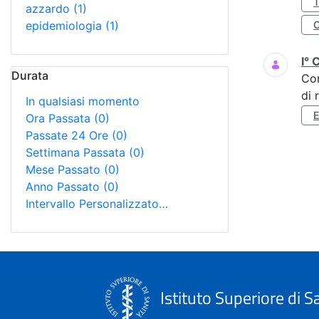
azzardo
(1)
epidemiologia
(1)
I° 
Durata
Co
di 
In qualsiasi momento
Ora Passata
(0)
Passate 24 Ore
(0)
Settimana Passata
(0)
Mese Passato
(0)
Anno Passato
(0)
Intervallo Personalizzato…
Istituto Superiore di S