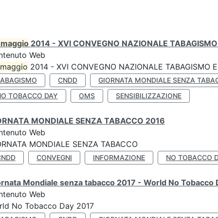
0
maggio
2014 - XVI CONVEGNO NAZIONALE TABAGISMO 
ntenuto Web
maggio
2014 - XVI CONVEGNO NAZIONALE TABAGISMO E 
TABAGISMO
CNDD
GIORNATA MONDIALE SENZA TABA
NO TOBACCO DAY
OMS
SENSIBILIZZAZIONE
ORNATA MONDIALE SENZA TABACCO 2016
ntenuto Web
ORNATA MONDIALE SENZA TABACCO
CNDD
CONVEGNI
INFORMAZIONE
NO TOBACCO 
ornata Mondiale senza tabacco 2017 - World No Tobacco
ntenuto Web
rld No Tobacco Day 2017