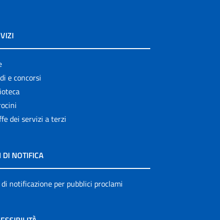
VIZI
e
di e concorsi
ioteca
ocini
ffe dei servizi a terzi
I DI NOTIFICA
 di notificazione per pubblici proclami