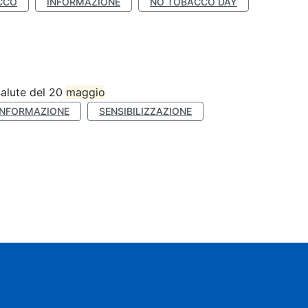
CCO
INFORMAZIONE
NO TOBACCO DAY
Salute del 20
maggio
INFORMAZIONE
SENSIBILIZZAZIONE