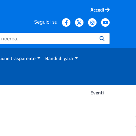
Accedi
Seguici su
ione trasparente
Bandi di gara
Eventi