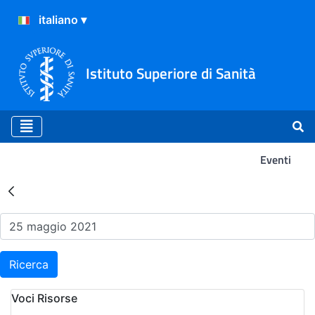
Istituto Superiore di Sanità
Eventi
Risultati della Ricerca - Ev
Ricerca
Voci Risorse