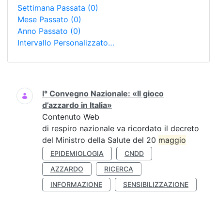
Settimana Passata
(0)
Mese Passato
(0)
Anno Passato
(0)
Intervallo Personalizzato…
Ricerca
I° Convegno Nazionale: «Il gioco
d’azzardo in Italia»
Contenuto Web
di respiro nazionale va ricordato il decreto
del Ministro della Salute del 20
maggio
EPIDEMIOLOGIA
CNDD
AZZARDO
RICERCA
INFORMAZIONE
SENSIBILIZZAZIONE