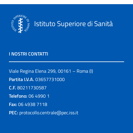
Istituto Superiore di Sanità
I NOSTRI CONTATTI
Viale Regina Elena 299, 00161 – Roma (I)
Partita I.V.A.
03657731000
C.F.
80211730587
Telefono:
06 4990 1
Fax:
06 4938 7118
PEC:
protocollo.centrale@pec.iss.it