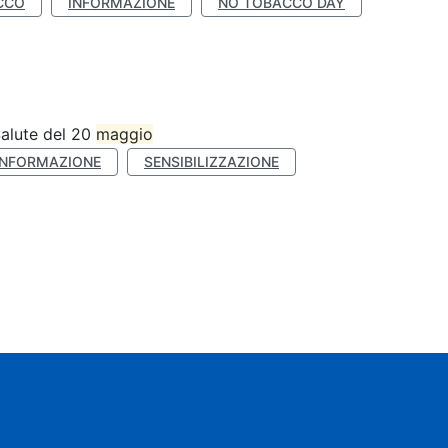
CCO
INFORMAZIONE
NO TOBACCO DAY
Salute del 20
maggio
INFORMAZIONE
SENSIBILIZZAZIONE