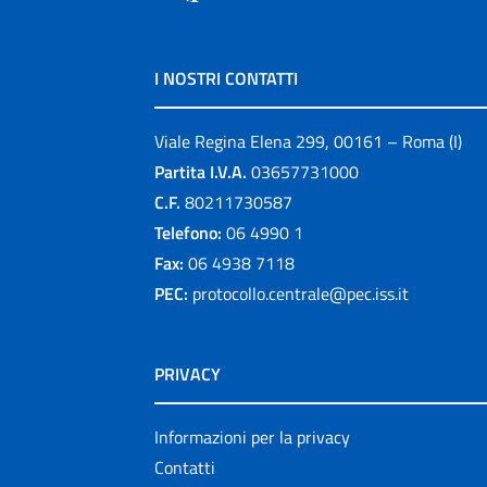
I NOSTRI CONTATTI
Viale Regina Elena 299, 00161 – Roma (I)
Partita I.V.A.
03657731000
C.F.
80211730587
Telefono:
06 4990 1
Fax:
06 4938 7118
PEC:
protocollo.centrale@pec.iss.it
PRIVACY
Informazioni per la privacy
Contatti