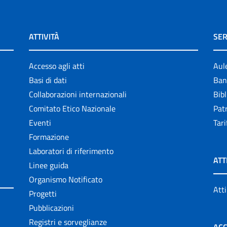
ATTIVITÀ
SER
Accesso agli atti
Aul
Basi di dati
Ban
Collaborazioni internazionali
Bibl
Comitato Etico Nazionale
Patr
Eventi
Tari
Formazione
Laboratori di riferimento
ATT
Linee guida
Organismo Notificato
Atti
Progetti
Pubblicazioni
Registri e sorveglianze