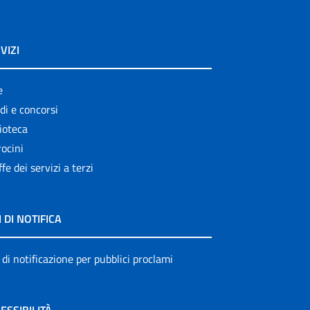
VIZI
e
di e concorsi
ioteca
ocini
ffe dei servizi a terzi
I DI NOTIFICA
 di notificazione per pubblici proclami