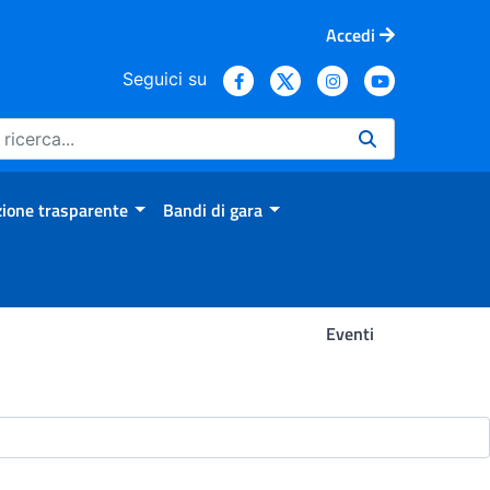
Accedi
Seguici su
ione trasparente
Bandi di gara
Eventi