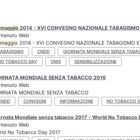
0
maggio
2014 - XVI CONVEGNO NAZIONALE TABAGISMO 
ntenuto Web
maggio
2014 - XVI CONVEGNO NAZIONALE TABAGISMO E 
TABAGISMO
CNDD
GIORNATA MONDIALE SENZA TABA
NO TOBACCO DAY
OMS
SENSIBILIZZAZIONE
ORNATA MONDIALE SENZA TABACCO 2016
ntenuto Web
ORNATA MONDIALE SENZA TABACCO
CNDD
CONVEGNI
INFORMAZIONE
NO TOBACCO 
ornata Mondiale senza tabacco 2017 - World No Tobacco
ntenuto Web
rld No Tobacco Day 2017