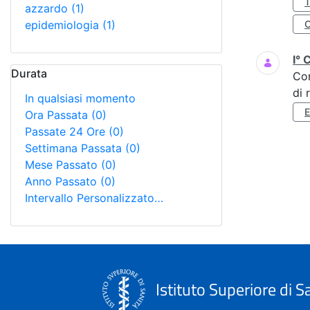
azzardo
(1)
epidemiologia
(1)
I° 
Durata
Co
di 
In qualsiasi momento
Ora Passata
(0)
Passate 24 Ore
(0)
Settimana Passata
(0)
Mese Passato
(0)
Anno Passato
(0)
Intervallo Personalizzato…
Istituto Superiore di S