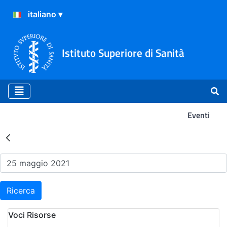
Istituto Superiore di Sanità
Eventi
Risultati della Ricerca - Ev
Ricerca
Voci Risorse