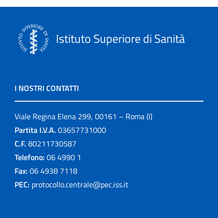
Istituto Superiore di Sanità
I NOSTRI CONTATTI
Viale Regina Elena 299, 00161 – Roma (I)
Partita I.V.A.
03657731000
C.F.
80211730587
Telefono:
06 4990 1
Fax:
06 4938 7118
PEC:
protocollo.centrale@pec.iss.it