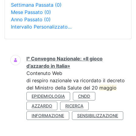
Settimana Passata
(0)
Mese Passato
(0)
Anno Passato
(0)
Intervallo Personalizzato…
Ricerca
I° Convegno Nazionale: «Il gioco
d’azzardo in Italia»
Contenuto Web
di respiro nazionale va ricordato il decreto
del Ministro della Salute del 20
maggio
EPIDEMIOLOGIA
CNDD
AZZARDO
RICERCA
INFORMAZIONE
SENSIBILIZZAZIONE