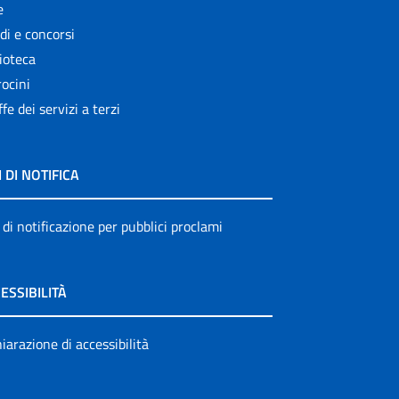
e
di e concorsi
ioteca
ocini
ffe dei servizi a terzi
I DI NOTIFICA
 di notificazione per pubblici proclami
ESSIBILITÀ
iarazione di accessibilità