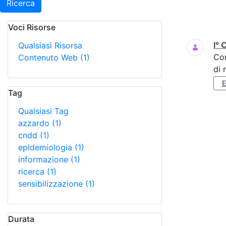
Ricerca
Voci Risorse
Ricerca
I° 
Qualsiasi Risorsa
Co
Contenuto Web
(1)
di 
Tag
Qualsiasi Tag
azzardo
(1)
cndd
(1)
epidemiologia
(1)
informazione
(1)
ricerca
(1)
sensibilizzazione
(1)
Durata