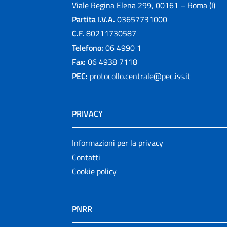
Viale Regina Elena 299, 00161 – Roma (I)
Partita I.V.A.
03657731000
C.F.
80211730587
Telefono:
06 4990 1
Fax:
06 4938 7118
PEC:
protocollo.centrale@pec.iss.it
PRIVACY
Informazioni per la privacy
Contatti
Cookie policy
PNRR