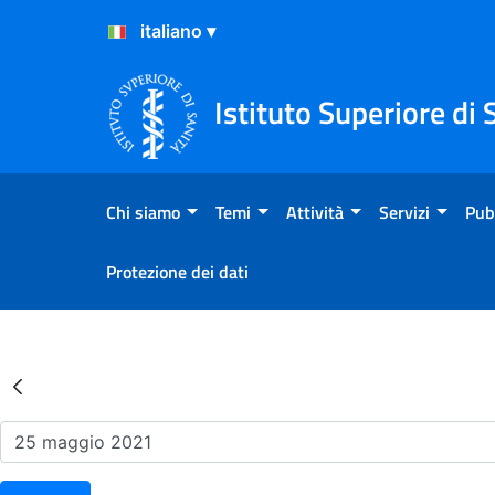
Salta al Contenuto
Salta al Footer
Istituto Superiore di 
Chi siamo
Temi
Attività
Servizi
Pub
Protezione dei dati
Risultati della Ricerca - Ev