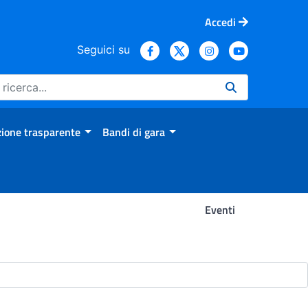
Accedi
Seguici su
ione trasparente
Bandi di gara
Eventi