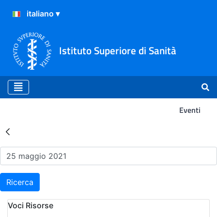
Istituto Superiore di Sanità
Eventi
Risultati della Ricerca - Ev
Ricerca
Voci Risorse