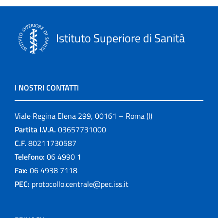
Istituto Superiore di Sanità
I NOSTRI CONTATTI
Viale Regina Elena 299, 00161 – Roma (I)
Partita I.V.A.
03657731000
C.F.
80211730587
Telefono:
06 4990 1
Fax:
06 4938 7118
PEC:
protocollo.centrale@pec.iss.it