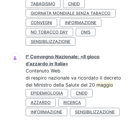
TABAGISMO
CNDD
GIORNATA MONDIALE SENZA TABACCO
CONVEGNI
INFORMAZIONE
NO TOBACCO DAY
OMS
SENSIBILIZZAZIONE
I° Convegno Nazionale: «Il gioco
d’azzardo in Italia»
Contenuto Web
di respiro nazionale va ricordato il decreto
del Ministro della Salute del 20
maggio
EPIDEMIOLOGIA
CNDD
AZZARDO
RICERCA
INFORMAZIONE
SENSIBILIZZAZIONE