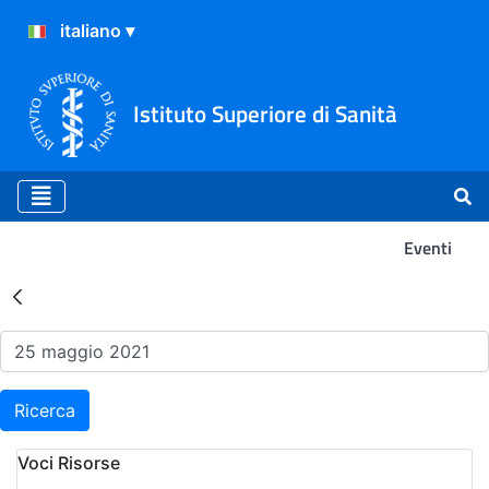
Istituto Superiore di Sanità
Eventi
Risultati della Ricerca - Ev
Ricerca
Voci Risorse