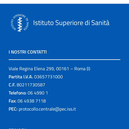
Istituto Superiore di Sanità
I NOSTRI CONTATTI
Viale Regina Elena 299, 00161 – Roma (I)
Partita I.V.A.
03657731000
C.F.
80211730587
Telefono:
06 4990 1
Fax:
06 4938 7118
PEC:
protocollo.centrale@pec.iss.it