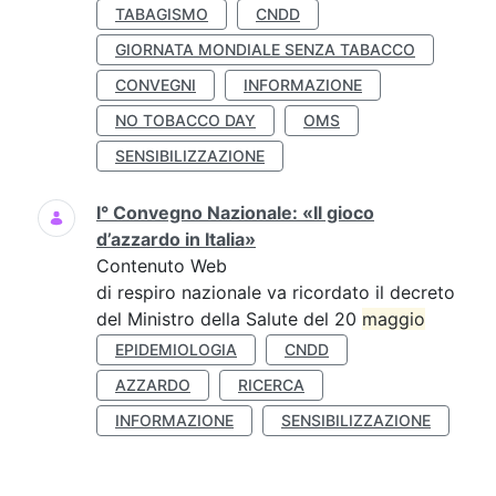
TABAGISMO
CNDD
GIORNATA MONDIALE SENZA TABACCO
CONVEGNI
INFORMAZIONE
NO TOBACCO DAY
OMS
SENSIBILIZZAZIONE
I° Convegno Nazionale: «Il gioco
d’azzardo in Italia»
Contenuto Web
di respiro nazionale va ricordato il decreto
del Ministro della Salute del 20
maggio
EPIDEMIOLOGIA
CNDD
AZZARDO
RICERCA
INFORMAZIONE
SENSIBILIZZAZIONE