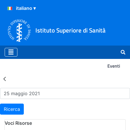
Istituto Superiore di Sanità
Eventi
Risultati della Ricerca - Ev
Ricerca
Voci Risorse