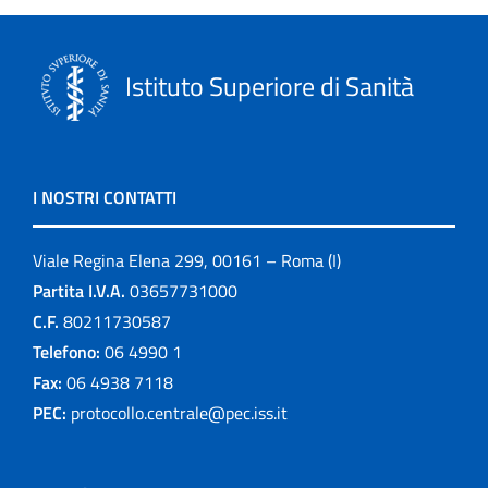
Istituto Superiore di Sanità
I NOSTRI CONTATTI
Viale Regina Elena 299, 00161 – Roma (I)
Partita I.V.A.
03657731000
C.F.
80211730587
Telefono:
06 4990 1
Fax:
06 4938 7118
PEC:
protocollo.centrale@pec.iss.it