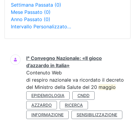
Settimana Passata
(0)
Mese Passato
(0)
Anno Passato
(0)
Intervallo Personalizzato…
Ricerca
I° Convegno Nazionale: «Il gioco
d’azzardo in Italia»
Contenuto Web
di respiro nazionale va ricordato il decreto
del Ministro della Salute del 20
maggio
EPIDEMIOLOGIA
CNDD
AZZARDO
RICERCA
INFORMAZIONE
SENSIBILIZZAZIONE