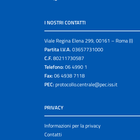
I NOSTRI CONTATTI
Viale Regina Elena 299, 00161 – Roma (I)
Partita I.V.A.
03657731000
C.F.
80211730587
Telefono:
06 4990 1
Fax:
06 4938 7118
PEC:
protocollo.centrale@pec.iss.it
PRIVACY
Informazioni per la privacy
Contatti