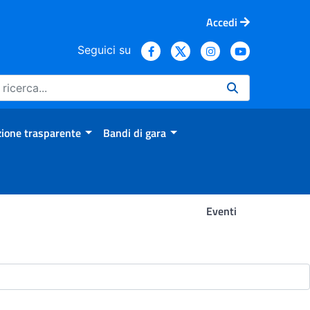
Accedi
Seguici su
ione trasparente
Bandi di gara
Eventi