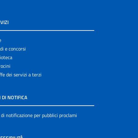
VIZI
e
di e concorsi
ioteca
ocini
ffe dei servizi a terzi
I DI NOTIFICA
 di notificazione per pubblici proclami