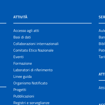
ATTIVITÀ
SER
Accesso agli atti
Aul
Basi di dati
Ban
Collaborazioni internazionali
Bibl
Comitato Etico Nazionale
Patr
Eventi
Tari
Formazione
Laboratori di riferimento
ATT
Linee guida
Organismo Notificato
Atti
Progetti
Pubblicazioni
Registri e sorveglianze