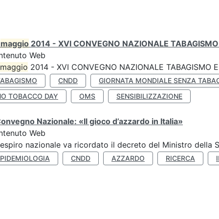
0
maggio
2014 - XVI CONVEGNO NAZIONALE TABAGISMO 
ntenuto Web
maggio
2014 - XVI CONVEGNO NAZIONALE TABAGISMO E 
TABAGISMO
CNDD
GIORNATA MONDIALE SENZA TABA
NO TOBACCO DAY
OMS
SENSIBILIZZAZIONE
Convegno Nazionale: «Il gioco d’azzardo in Italia»
ntenuto Web
respiro nazionale va ricordato il decreto del Ministro della 
EPIDEMIOLOGIA
CNDD
AZZARDO
RICERCA