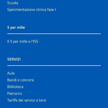
Scuola
Sperimentazione clinica fase I
5 per mille
Il 5 per mille e l'ISS
SERVIZI
Aule
Bandi e concorsi
Biblioteca
Patrocini
Tariffe dei servizi a terzi