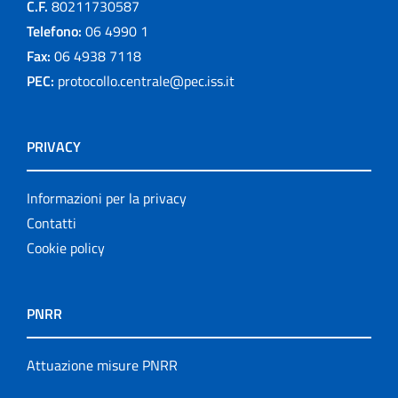
C.F.
80211730587
Telefono:
06 4990 1
Fax:
06 4938 7118
PEC:
protocollo.centrale@pec.iss.it
PRIVACY
Informazioni per la privacy
Contatti
Cookie policy
PNRR
Attuazione misure PNRR