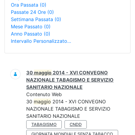
Ora Passata
(0)
Passate 24 Ore
(0)
Settimana Passata
(0)
Mese Passato
(0)
Anno Passato
(0)
Intervallo Personalizzato…
Ricerca
30
maggio
2014 - XVI CONVEGNO
NAZIONALE TABAGISMO E SERVIZIO
SANITARIO NAZIONALE
Contenuto Web
30
maggio
2014 - XVI CONVEGNO
NAZIONALE TABAGISMO E SERVIZIO
SANITARIO NAZIONALE
TABAGISMO
CNDD
GIORNATA MONDIALE SENZA TABACCO