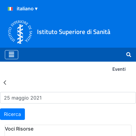
Istituto Superiore di Sanità
Eventi
Risultati della Ricerca - Ev
Ricerca
Voci Risorse