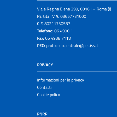
Viale Regina Elena 299, 00161 – Roma (I)
Partita I.V.A.
03657731000
C.F.
80211730587
Telefono:
06 4990 1
Fax:
06 4938 7118
PEC:
protocollo.centrale@pec.iss.it
PRIVACY
Informazioni per la privacy
Contatti
Cookie policy
PNRR