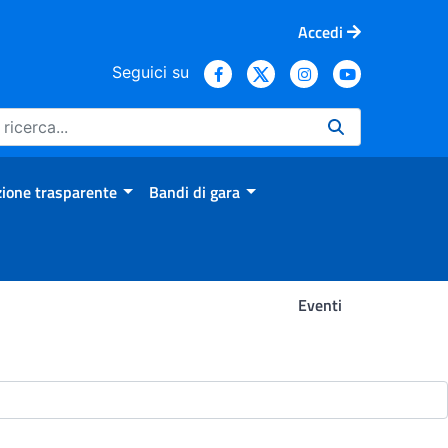
Accedi
Seguici su
ione trasparente
Bandi di gara
Eventi