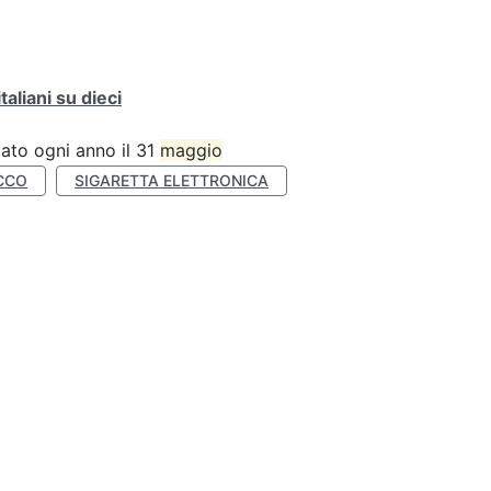
liani su dieci
ato ogni anno il 31
maggio
CCO
SIGARETTA ELETTRONICA