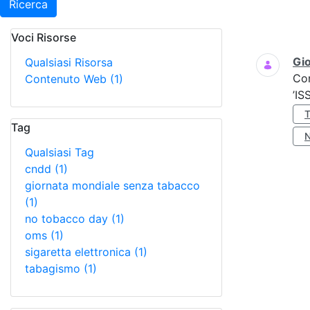
Ricerca
Voci Risorse
Ricerca
Gio
Qualsiasi Risorsa
Co
Contenuto Web
(1)
’IS
Tag
Qualsiasi Tag
cndd
(1)
giornata mondiale senza tabacco
(1)
no tobacco day
(1)
oms
(1)
sigaretta elettronica
(1)
tabagismo
(1)