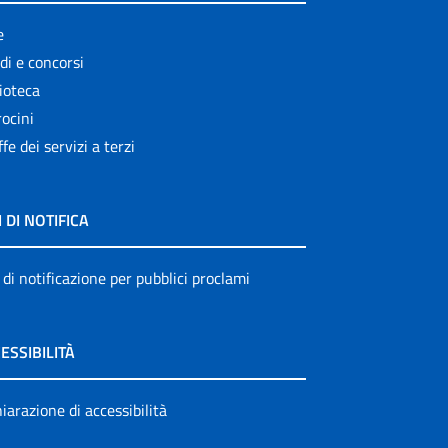
e
di e concorsi
ioteca
ocini
ffe dei servizi a terzi
I DI NOTIFICA
 di notificazione per pubblici proclami
ESSIBILITÀ
iarazione di accessibilità