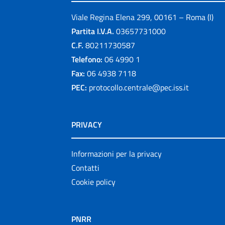
Viale Regina Elena 299, 00161 – Roma (I)
Partita I.V.A.
03657731000
C.F.
80211730587
Telefono:
06 4990 1
Fax:
06 4938 7118
PEC:
protocollo.centrale@pec.iss.it
PRIVACY
Informazioni per la privacy
Contatti
Cookie policy
PNRR