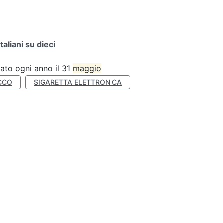
liani su dieci
ato ogni anno il 31
maggio
CCO
SIGARETTA ELETTRONICA