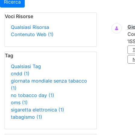
Ricerca
Voci Risorse
Ricerca
Gio
Qualsiasi Risorsa
Co
Contenuto Web
(1)
’IS
Tag
Qualsiasi Tag
cndd
(1)
giornata mondiale senza tabacco
(1)
no tobacco day
(1)
oms
(1)
sigaretta elettronica
(1)
tabagismo
(1)