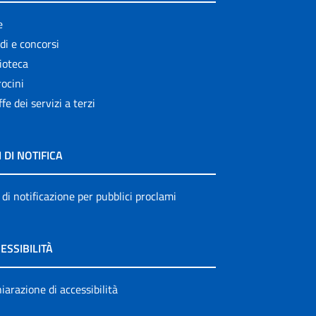
e
di e concorsi
ioteca
ocini
ffe dei servizi a terzi
I DI NOTIFICA
 di notificazione per pubblici proclami
ESSIBILITÀ
iarazione di accessibilità