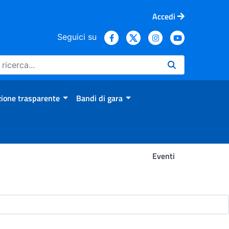
Accedi
Seguici su
ione trasparente
Bandi di gara
Eventi