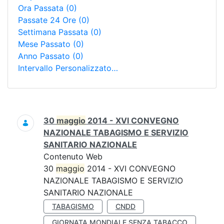
Ora Passata
(0)
Passate 24 Ore
(0)
Settimana Passata
(0)
Mese Passato
(0)
Anno Passato
(0)
Intervallo Personalizzato…
Ricerca
30
maggio
2014 - XVI CONVEGNO
NAZIONALE TABAGISMO E SERVIZIO
SANITARIO NAZIONALE
Contenuto Web
30
maggio
2014 - XVI CONVEGNO
NAZIONALE TABAGISMO E SERVIZIO
SANITARIO NAZIONALE
TABAGISMO
CNDD
GIORNATA MONDIALE SENZA TABACCO