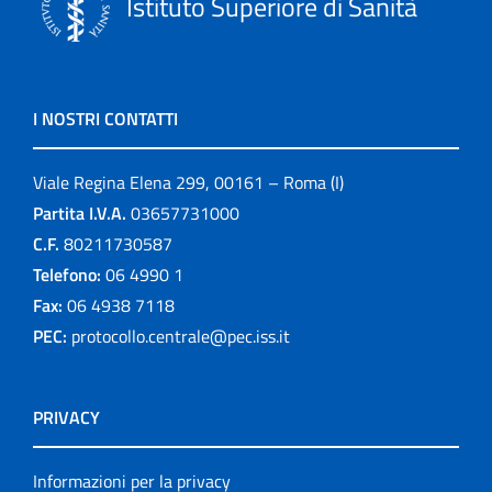
Istituto Superiore di Sanità
I NOSTRI CONTATTI
Viale Regina Elena 299, 00161 – Roma (I)
Partita I.V.A.
03657731000
C.F.
80211730587
Telefono:
06 4990 1
Fax:
06 4938 7118
PEC:
protocollo.centrale@pec.iss.it
PRIVACY
Informazioni per la privacy