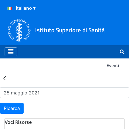
Istituto Superiore di Sanità
Eventi
Risultati della Ricerca - Ev
Ricerca
Voci Risorse