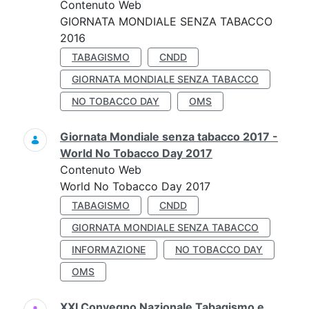
Contenuto Web
GIORNATA MONDIALE SENZA TABACCO
2016
TABAGISMO
CNDD
GIORNATA MONDIALE SENZA TABACCO
NO TOBACCO DAY
OMS
Giornata Mondiale senza tabacco 2017 -
World No Tobacco Day 2017
Contenuto Web
World No Tobacco Day 2017
TABAGISMO
CNDD
GIORNATA MONDIALE SENZA TABACCO
INFORMAZIONE
NO TOBACCO DAY
OMS
XXI Convegno Nazionale Tabagismo e