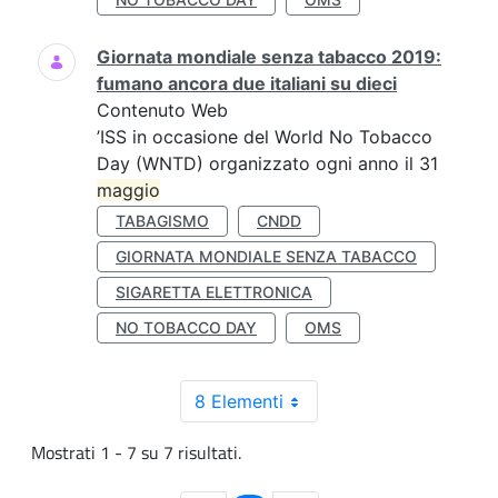
Giornata mondiale senza tabacco 2019:
fumano ancora due italiani su dieci
Contenuto Web
’ISS in occasione del World No Tobacco
Day (WNTD) organizzato ogni anno il 31
maggio
TABAGISMO
CNDD
GIORNATA MONDIALE SENZA TABACCO
SIGARETTA ELETTRONICA
NO TOBACCO DAY
OMS
8 Elementi
Mostrati 1 - 7 su 7 risultati.