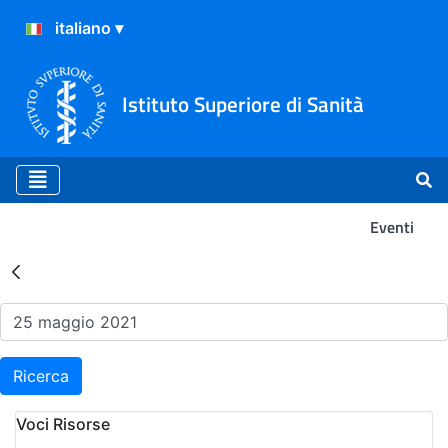
Istituto Superiore di Sanità
Eventi
Risultati della Ricerca - Ev
Ricerca
Voci Risorse