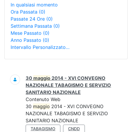
In qualsiasi momento
Ora Passata
(0)
Passate 24 Ore
(0)
Settimana Passata
(0)
Mese Passato
(0)
Anno Passato
(0)
Intervallo Personalizzato…
Ricerca
30
maggio
2014 - XVI CONVEGNO
NAZIONALE TABAGISMO E SERVIZIO
SANITARIO NAZIONALE
Contenuto Web
30
maggio
2014 - XVI CONVEGNO
NAZIONALE TABAGISMO E SERVIZIO
SANITARIO NAZIONALE
TABAGISMO
CNDD