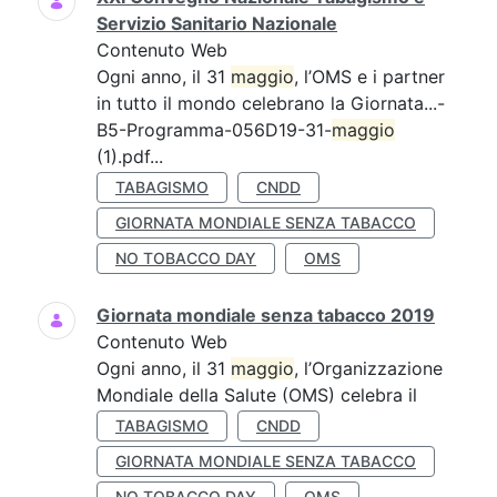
Servizio Sanitario Nazionale
Contenuto Web
Ogni anno, il 31
maggio
, l’OMS e i partner
in tutto il mondo celebrano la Giornata...-
B5-Programma-056D19-31-
maggio
(1).pdf...
TABAGISMO
CNDD
GIORNATA MONDIALE SENZA TABACCO
NO TOBACCO DAY
OMS
Giornata mondiale senza tabacco 2019
Contenuto Web
Ogni anno, il 31
maggio
, l’Organizzazione
Mondiale della Salute (OMS) celebra il
TABAGISMO
CNDD
GIORNATA MONDIALE SENZA TABACCO
NO TOBACCO DAY
OMS