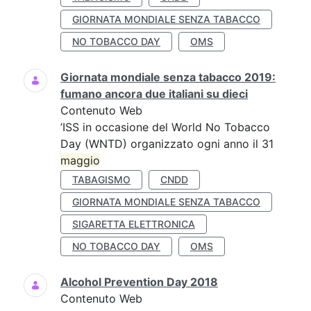
GIORNATA MONDIALE SENZA TABACCO
NO TOBACCO DAY
OMS
Giornata mondiale senza tabacco 2019:
fumano ancora due italiani su dieci
Contenuto Web
’ISS in occasione del World No Tobacco
Day (WNTD) organizzato ogni anno il 31
maggio
TABAGISMO
CNDD
GIORNATA MONDIALE SENZA TABACCO
SIGARETTA ELETTRONICA
NO TOBACCO DAY
OMS
Alcohol Prevention Day 2018
Contenuto Web