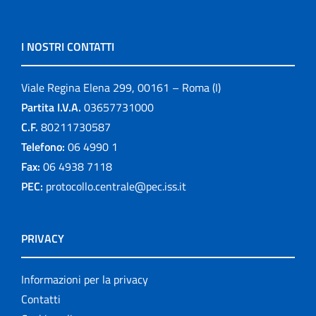
I NOSTRI CONTATTI
Viale Regina Elena 299, 00161 – Roma (I)
Partita I.V.A.
03657731000
C.F.
80211730587
Telefono:
06 4990 1
Fax:
06 4938 7118
PEC:
protocollo.centrale@pec.iss.it
PRIVACY
Informazioni per la privacy
Contatti