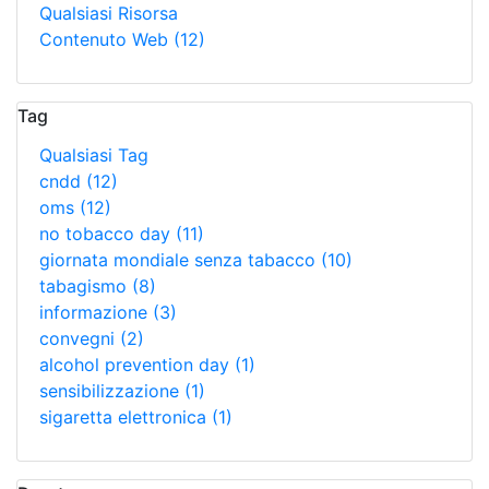
Qualsiasi Risorsa
Contenuto Web
(12)
Tag
Qualsiasi Tag
cndd
(12)
oms
(12)
no tobacco day
(11)
giornata mondiale senza tabacco
(10)
tabagismo
(8)
informazione
(3)
convegni
(2)
alcohol prevention day
(1)
sensibilizzazione
(1)
sigaretta elettronica
(1)