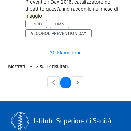
Prevention Day 2018, catalizzatore del
dibattito quest’anno raccoglie nel mese di
maggio
CNDD
OMS
ALCOHOL PREVENTION DAY
20 Elementi
Mostrati 1 - 12 su 12 risultati.
Pagina
1
Istituto Superiore di Sanità