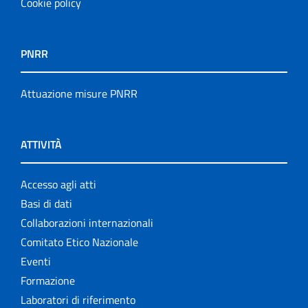
Cookie policy
PNRR
Attuazione misure PNRR
ATTIVITÀ
Accesso agli atti
Basi di dati
Collaborazioni internazionali
Comitato Etico Nazionale
Eventi
Formazione
Laboratori di riferimento