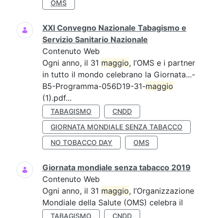
OMS
XXI Convegno Nazionale Tabagismo e
Servizio Sanitario Nazionale
Contenuto Web
Ogni anno, il 31
maggio
, l’OMS e i partner
in tutto il mondo celebrano la Giornata...-
B5-Programma-056D19-31-
maggio
(1).pdf...
TABAGISMO
CNDD
GIORNATA MONDIALE SENZA TABACCO
NO TOBACCO DAY
OMS
Giornata mondiale senza tabacco 2019
Contenuto Web
Ogni anno, il 31
maggio
, l’Organizzazione
Mondiale della Salute (OMS) celebra il
TABAGISMO
CNDD