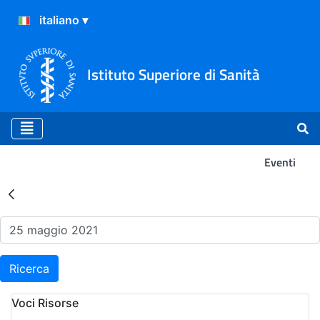
Istituto Superiore di Sanità
Eventi
Risultati della Ricerca - Ev
Ricerca
Voci Risorse