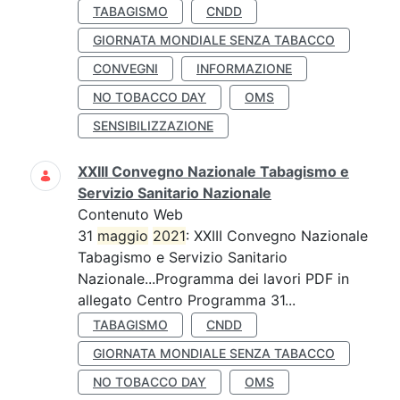
TABAGISMO
CNDD
GIORNATA MONDIALE SENZA TABACCO
CONVEGNI
INFORMAZIONE
NO TOBACCO DAY
OMS
SENSIBILIZZAZIONE
XXIII Convegno Nazionale Tabagismo e
Servizio Sanitario Nazionale
Contenuto Web
31
maggio
2021
: XXIII Convegno Nazionale
Tabagismo e Servizio Sanitario
Nazionale...Programma dei lavori PDF in
allegato Centro Programma 31...
TABAGISMO
CNDD
GIORNATA MONDIALE SENZA TABACCO
NO TOBACCO DAY
OMS