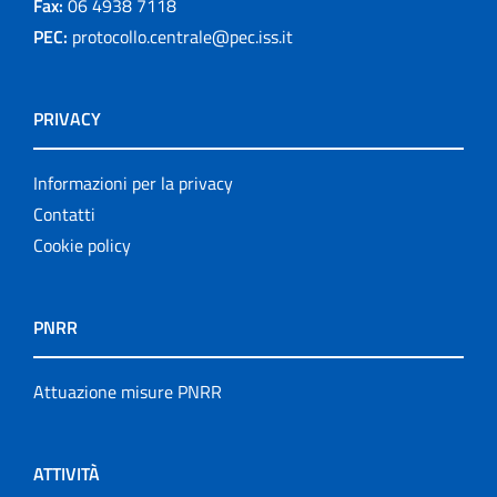
Fax:
06 4938 7118
PEC:
protocollo.centrale@pec.iss.it
PRIVACY
Informazioni per la privacy
Contatti
Cookie policy
PNRR
Attuazione misure PNRR
ATTIVITÀ