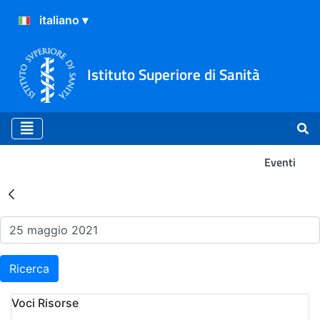
Istituto Superiore di Sanità
Eventi
Risultati della Ricerca - Ev
Ricerca
Voci Risorse