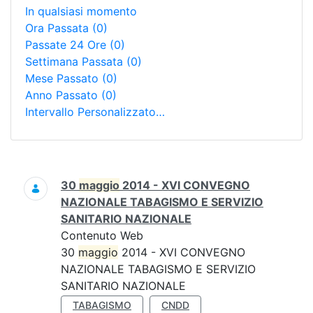
In qualsiasi momento
Ora Passata
(0)
Passate 24 Ore
(0)
Settimana Passata
(0)
Mese Passato
(0)
Anno Passato
(0)
Intervallo Personalizzato…
Ricerca
30
maggio
2014 - XVI CONVEGNO
NAZIONALE TABAGISMO E SERVIZIO
SANITARIO NAZIONALE
Contenuto Web
30
maggio
2014 - XVI CONVEGNO
NAZIONALE TABAGISMO E SERVIZIO
SANITARIO NAZIONALE
TABAGISMO
CNDD