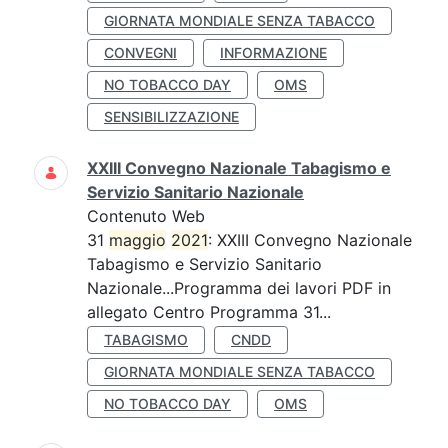
GIORNATA MONDIALE SENZA TABACCO
CONVEGNI
INFORMAZIONE
NO TOBACCO DAY
OMS
SENSIBILIZZAZIONE
XXIII Convegno Nazionale Tabagismo e
Servizio Sanitario Nazionale
Contenuto Web
31
maggio
2021
: XXIII Convegno Nazionale
Tabagismo e Servizio Sanitario
Nazionale...Programma dei lavori PDF in
allegato Centro Programma 31...
TABAGISMO
CNDD
GIORNATA MONDIALE SENZA TABACCO
NO TOBACCO DAY
OMS