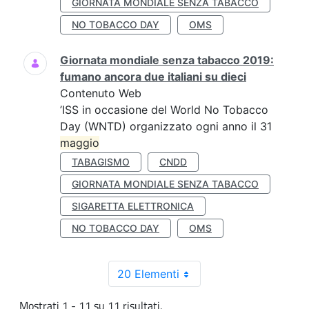
GIORNATA MONDIALE SENZA TABACCO
NO TOBACCO DAY
OMS
Giornata mondiale senza tabacco 2019:
fumano ancora due italiani su dieci
Contenuto Web
’ISS in occasione del World No Tobacco
Day (WNTD) organizzato ogni anno il 31
maggio
TABAGISMO
CNDD
GIORNATA MONDIALE SENZA TABACCO
SIGARETTA ELETTRONICA
NO TOBACCO DAY
OMS
20 Elementi
Mostrati 1 - 11 su 11 risultati.