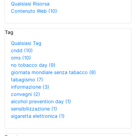
Qualsiasi Risorsa
Contenuto Web
(10)
Tag
Qualsiasi Tag
cndd
(10)
oms
(10)
no tobacco day
(9)
giornata mondiale senza tabacco
(8)
tabagismo
(7)
informazione
(3)
convegni
(2)
alcohol prevention day
(1)
sensibilizzazione
(1)
sigaretta elettronica
(1)