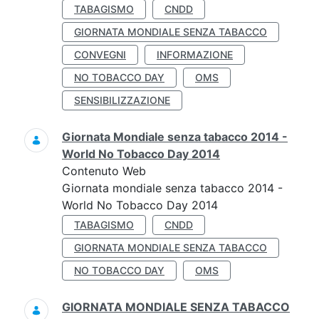
TABAGISMO
CNDD
GIORNATA MONDIALE SENZA TABACCO
CONVEGNI
INFORMAZIONE
NO TOBACCO DAY
OMS
SENSIBILIZZAZIONE
Giornata Mondiale senza tabacco 2014 -
World No Tobacco Day 2014
Contenuto Web
Giornata mondiale senza tabacco 2014 -
World No Tobacco Day 2014
TABAGISMO
CNDD
GIORNATA MONDIALE SENZA TABACCO
NO TOBACCO DAY
OMS
GIORNATA MONDIALE SENZA TABACCO