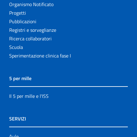
Organismo Notificato
Progetti
Pubblicazioni
Registri e sorveglianze
Ricerca collaboratori
Scuola
Sperimentazione clinica fase I
5 per mille
Il 5 per mille e l'ISS
SERVIZI
Aule