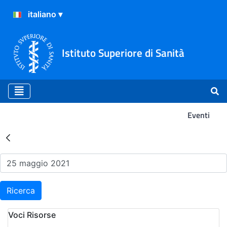
Istituto Superiore di Sanità
Eventi
Risultati della Ricerca - Ev
Ricerca
Voci Risorse