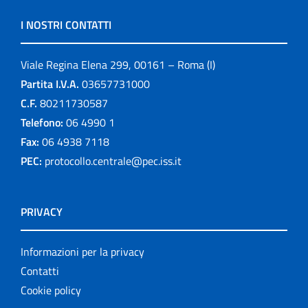
I NOSTRI CONTATTI
Viale Regina Elena 299, 00161 – Roma (I)
Partita I.V.A.
03657731000
C.F.
80211730587
Telefono:
06 4990 1
Fax:
06 4938 7118
PEC:
protocollo.centrale@pec.iss.it
PRIVACY
Informazioni per la privacy
Contatti
Cookie policy