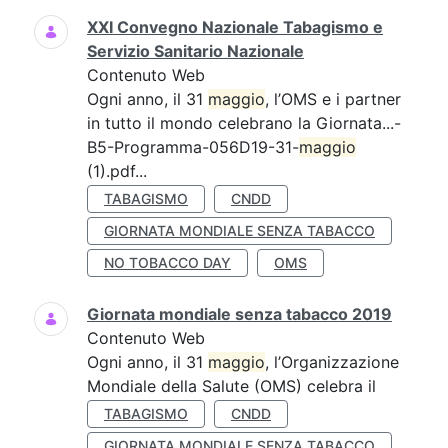
XXI Convegno Nazionale Tabagismo e
Servizio Sanitario Nazionale
Contenuto Web
Ogni anno, il 31
maggio
, l’OMS e i partner
in tutto il mondo celebrano la Giornata...-
B5-Programma-056D19-31-
maggio
(1).pdf...
TABAGISMO
CNDD
GIORNATA MONDIALE SENZA TABACCO
NO TOBACCO DAY
OMS
Giornata mondiale senza tabacco 2019
Contenuto Web
Ogni anno, il 31
maggio
, l’Organizzazione
Mondiale della Salute (OMS) celebra il
TABAGISMO
CNDD
GIORNATA MONDIALE SENZA TABACCO