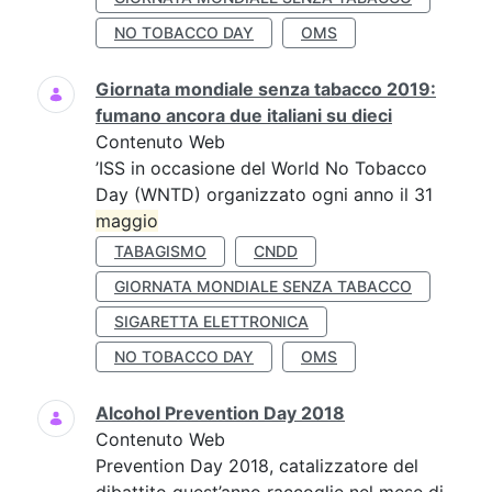
NO TOBACCO DAY
OMS
Giornata mondiale senza tabacco 2019:
fumano ancora due italiani su dieci
Contenuto Web
’ISS in occasione del World No Tobacco
Day (WNTD) organizzato ogni anno il 31
maggio
TABAGISMO
CNDD
GIORNATA MONDIALE SENZA TABACCO
SIGARETTA ELETTRONICA
NO TOBACCO DAY
OMS
Alcohol Prevention Day 2018
Contenuto Web
Prevention Day 2018, catalizzatore del