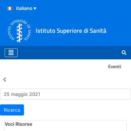
Istituto Superiore di Sanità
Eventi
Risultati della Ricerca - Ev
Ricerca
Voci Risorse