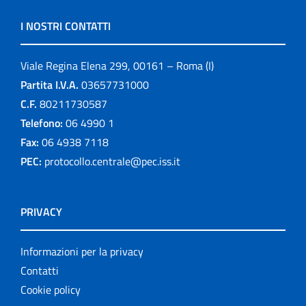
I NOSTRI CONTATTI
Viale Regina Elena 299, 00161 – Roma (I)
Partita I.V.A.
03657731000
C.F.
80211730587
Telefono:
06 4990 1
Fax:
06 4938 7118
PEC:
protocollo.centrale@pec.iss.it
PRIVACY
Informazioni per la privacy
Contatti
Cookie policy