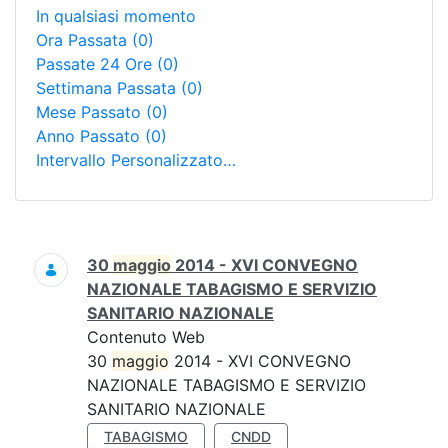
In qualsiasi momento
Ora Passata
(0)
Passate 24 Ore
(0)
Settimana Passata
(0)
Mese Passato
(0)
Anno Passato
(0)
Intervallo Personalizzato…
Ricerca
30
maggio
2014 - XVI CONVEGNO
NAZIONALE TABAGISMO E SERVIZIO
SANITARIO NAZIONALE
Contenuto Web
30
maggio
2014 - XVI CONVEGNO
NAZIONALE TABAGISMO E SERVIZIO
SANITARIO NAZIONALE
TABAGISMO
CNDD