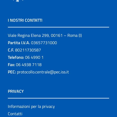
I NOSTRI CONTATTI
Viale Regina Elena 299, 00161 – Roma (I)
Partita I.V.A.
03657731000
C.F.
80211730587
Telefono:
06 4990 1
Fax:
06 4938 7118
PEC:
protocollo.centrale@pec.iss.it
PRIVACY
Informazioni per la privacy
Contatti