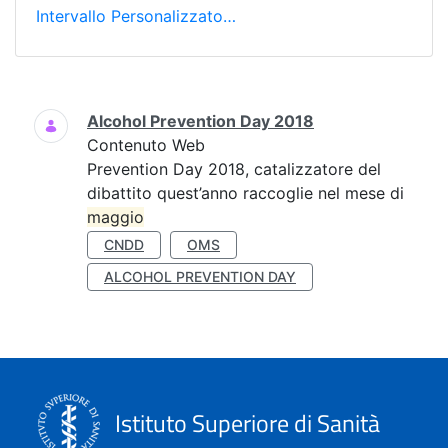
Intervallo Personalizzato…
Ricerca
Alcohol Prevention Day 2018
Contenuto Web
Prevention Day 2018, catalizzatore del
dibattito quest’anno raccoglie nel mese di
maggio
CNDD
OMS
ALCOHOL PREVENTION DAY
Istituto Superiore di Sanità