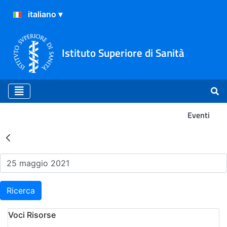
Istituto Superiore di Sanità
Eventi
Risultati della Ricerca - Ev
Ricerca
Voci Risorse