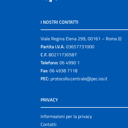
I NOSTRI CONTATTI
Viale Regina Elena 299, 00161 – Roma (I)
Partita I.V.A.
03657731000
C.F.
80211730587
Telefono:
06 4990 1
Fax:
06 4938 7118
PEC:
protocollo.centrale@pec.iss.it
PRIVACY
Informazioni per la privacy
Contatti