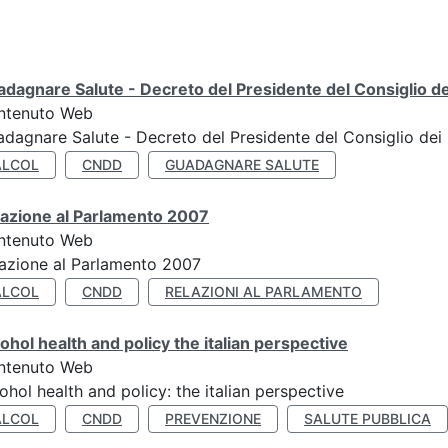
dagnare Salute - Decreto del Presidente del Consiglio dei
ntenuto Web
dagnare Salute - Decreto del Presidente del Consiglio dei 
ALCOL
CNDD
GUADAGNARE SALUTE
lazione al Parlamento 2007
ntenuto Web
azione al Parlamento 2007
ALCOL
CNDD
RELAZIONI AL PARLAMENTO
ohol health and policy the italian perspective
ntenuto Web
ohol health and policy: the italian perspective
ALCOL
CNDD
PREVENZIONE
SALUTE PUBBLICA