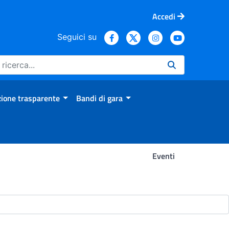
Accedi
Seguici su
ione trasparente
Bandi di gara
Eventi