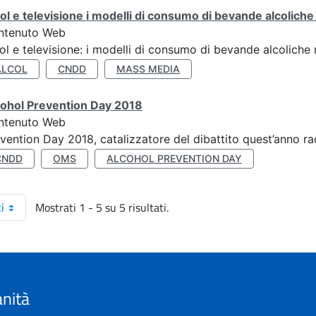
ol e televisione i modelli di consumo di bevande alcoliche ne
ntenuto Web
ol e televisione: i modelli di consumo di bevande alcoliche ne
ALCOL
CNDD
MASS MEDIA
cohol Prevention Day 2018
ntenuto Web
vention Day 2018, catalizzatore del dibattito quest’anno r
CNDD
OMS
ALCOHOL PREVENTION DAY
Mostrati 1 - 5 su 5 risultati.
i
anità