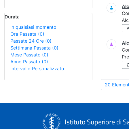
Alc
Co
Durata
Alc
In qualsiasi momento
Ora Passata
(0)
Passate 24 Ore
(0)
Al
Settimana Passata
(0)
Co
Mese Passato
(0)
Pre
Anno Passato
(0)
Intervallo Personalizzato…
20 Element
Istituto Superiore di S