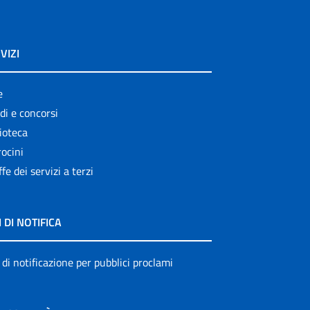
VIZI
e
di e concorsi
ioteca
ocini
ffe dei servizi a terzi
I DI NOTIFICA
 di notificazione per pubblici proclami