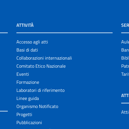
ATTIVITÀ
SER
Accesso agli atti
Aul
Basi di dati
Ban
Collaborazioni internazionali
Bibl
Comitato Etico Nazionale
Patr
Eventi
Tari
Formazione
Laboratori di riferimento
ATT
Linee guida
Organismo Notificato
Atti
Progetti
Pubblicazioni