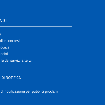
VIZI
e
di e concorsi
ioteca
ocini
ffe dei servizi a terzi
I DI NOTIFICA
 di notificazione per pubblici proclami