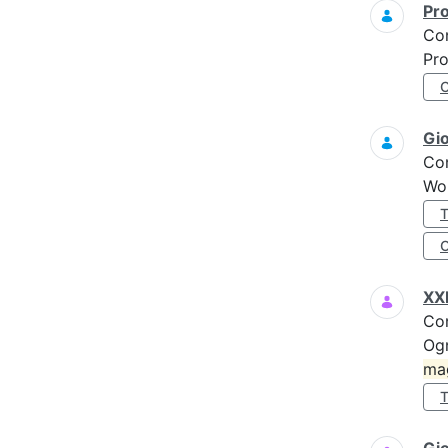
Pro
Co
Pro
Gi
Co
Wo
XXI
Co
Ogn
ma