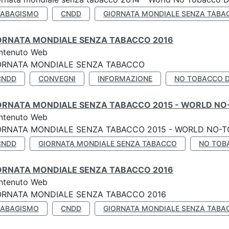
TABAGISMO
CNDD
GIORNATA MONDIALE SENZA TABA
ORNATA MONDIALE SENZA TABACCO 2016
ntenuto Web
ORNATA MONDIALE SENZA TABACCO
CNDD
CONVEGNI
INFORMAZIONE
NO TOBACCO 
ORNATA MONDIALE SENZA TABACCO 2015 - WORLD NO
ntenuto Web
ORNATA MONDIALE SENZA TABACCO 2015 - WORLD NO-T
CNDD
GIORNATA MONDIALE SENZA TABACCO
NO TOB
ORNATA MONDIALE SENZA TABACCO 2016
ntenuto Web
ORNATA MONDIALE SENZA TABACCO 2016
TABAGISMO
CNDD
GIORNATA MONDIALE SENZA TABA