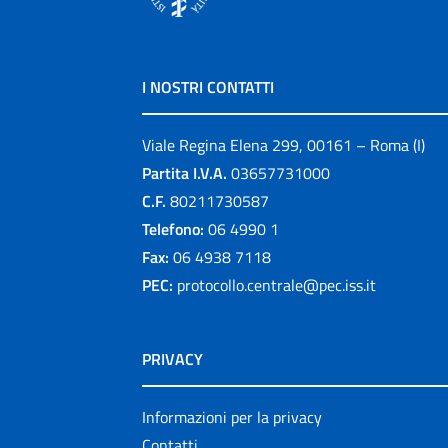
I NOSTRI CONTATTI
Viale Regina Elena 299, 00161 – Roma (I)
Partita I.V.A.
03657731000
C.F.
80211730587
Telefono:
06 4990 1
Fax:
06 4938 7118
PEC:
protocollo.centrale@pec.iss.it
PRIVACY
Informazioni per la privacy
Contatti