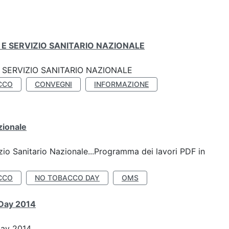
E SERVIZIO SANITARIO NAZIONALE
SERVIZIO SANITARIO NAZIONALE
CCO
CONVEGNI
INFORMAZIONE
zionale
io Sanitario Nazionale...Programma dei lavori PDF in
CCO
NO TOBACCO DAY
OMS
 Day 2014
Day 2014