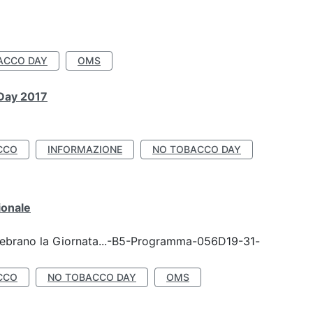
ACCO DAY
OMS
 Day 2017
CCO
INFORMAZIONE
NO TOBACCO DAY
ionale
celebrano la Giornata...-B5-Programma-056D19-31-
CCO
NO TOBACCO DAY
OMS