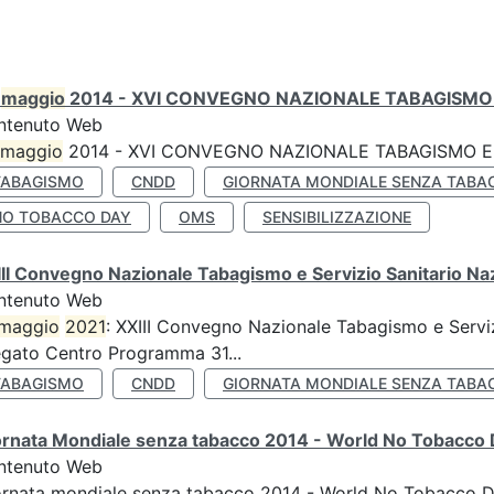
0
maggio
2014 - XVI CONVEGNO NAZIONALE TABAGISMO 
ntenuto Web
maggio
2014 - XVI CONVEGNO NAZIONALE TABAGISMO E 
TABAGISMO
CNDD
GIORNATA MONDIALE SENZA TABA
NO TOBACCO DAY
OMS
SENSIBILIZZAZIONE
II Convegno Nazionale Tabagismo e Servizio Sanitario Na
ntenuto Web
maggio
2021
: XXIII Convegno Nazionale Tabagismo e Serviz
egato Centro Programma 31...
TABAGISMO
CNDD
GIORNATA MONDIALE SENZA TABA
ornata Mondiale senza tabacco 2014 - World No Tobacco
ntenuto Web
ornata mondiale senza tabacco 2014 - World No Tobacco 