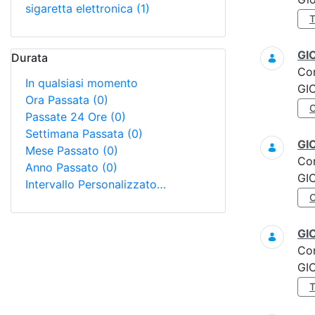
sigaretta elettronica
(1)
GI
Durata
Co
In qualsiasi momento
GI
Ora Passata
(0)
Passate 24 Ore
(0)
Settimana Passata
(0)
GI
Mese Passato
(0)
Co
Anno Passato
(0)
GI
Intervallo Personalizzato…
GI
Co
GI