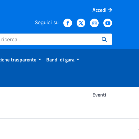
Accedi
Seguici su
ione trasparente
Bandi di gara
Eventi