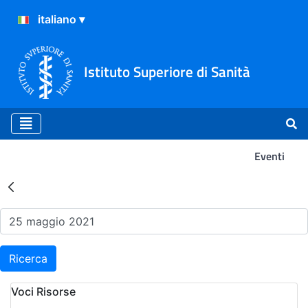
Istituto Superiore di Sanità
Eventi
Risultati della Ricerca - Ev
Ricerca
Voci Risorse