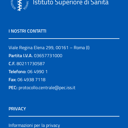
Istituto Superiore di Sanità
I NOSTRI CONTATTI
Viale Regina Elena 299, 00161 – Roma (I)
Partita I.V.A.
03657731000
C.F.
80211730587
Telefono:
06 4990 1
Fax:
06 4938 7118
PEC:
protocollo.centrale@pec.iss.it
PRIVACY
Informazioni per la privacy