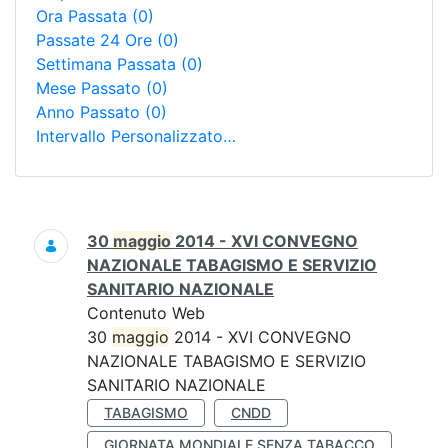
Ora Passata
(0)
Passate 24 Ore
(0)
Settimana Passata
(0)
Mese Passato
(0)
Anno Passato
(0)
Intervallo Personalizzato…
Ricerca
30
maggio
2014 - XVI CONVEGNO
NAZIONALE TABAGISMO E SERVIZIO
SANITARIO NAZIONALE
Contenuto Web
30
maggio
2014 - XVI CONVEGNO
NAZIONALE TABAGISMO E SERVIZIO
SANITARIO NAZIONALE
TABAGISMO
CNDD
GIORNATA MONDIALE SENZA TABACCO