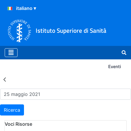
Istituto Superiore di Sanità
Eventi
Risultati della Ricerca - Ev
Ricerca
Voci Risorse