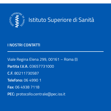
Istituto Superiore di Sanità
I NOSTRI CONTATTI
Viale Regina Elena 299, 00161 – Roma (I)
Partita I.V.A.
03657731000
C.F.
80211730587
Telefono:
06 4990 1
Fax:
06 4938 7118
PEC:
protocollo.centrale@pec.iss.it