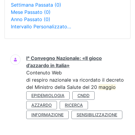
Settimana Passata
(0)
Mese Passato
(0)
Anno Passato
(0)
Intervallo Personalizzato…
Ricerca
I° Convegno Nazionale: «Il gioco
d’azzardo in Italia»
Contenuto Web
di respiro nazionale va ricordato il decreto
del Ministro della Salute del 20
maggio
EPIDEMIOLOGIA
CNDD
AZZARDO
RICERCA
INFORMAZIONE
SENSIBILIZZAZIONE