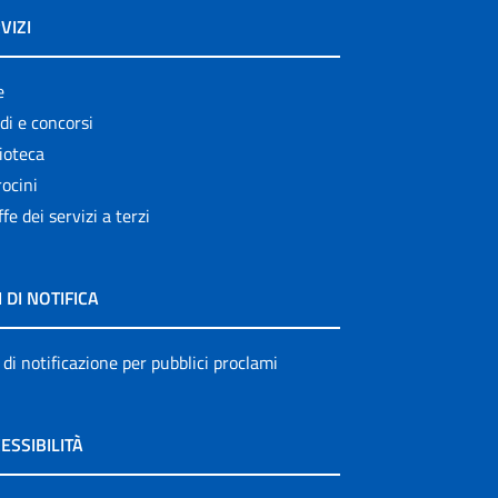
VIZI
e
di e concorsi
ioteca
ocini
ffe dei servizi a terzi
I DI NOTIFICA
 di notificazione per pubblici proclami
ESSIBILITÀ