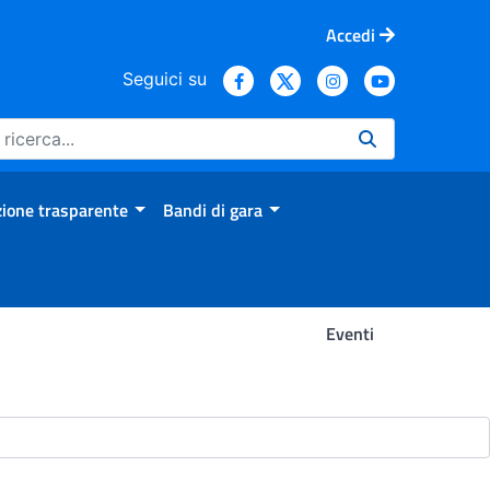
Accedi
Seguici su
ione trasparente
Bandi di gara
Eventi