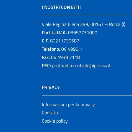
I NOSTRI CONTATTI
Viale Regina Elena 299, 00161 – Roma (I)
Partita I.V.A.
03657731000
C.F.
80211730587
Telefono:
06 4990 1
Fax:
06 4938 7118
PEC:
protocollo.centrale@pec.iss.it
PRIVACY
Informazioni per la privacy
Contatti
Cookie policy