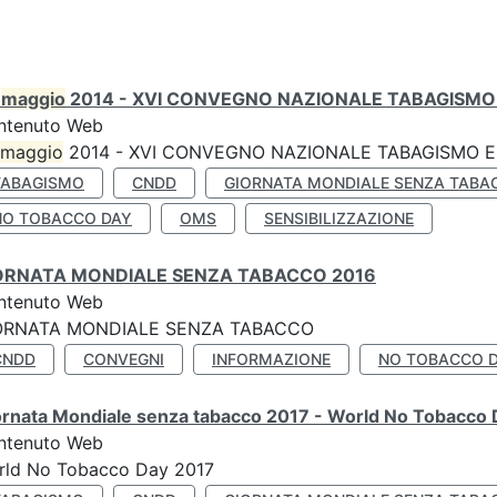
0
maggio
2014 - XVI CONVEGNO NAZIONALE TABAGISMO 
ntenuto Web
maggio
2014 - XVI CONVEGNO NAZIONALE TABAGISMO E 
TABAGISMO
CNDD
GIORNATA MONDIALE SENZA TABA
NO TOBACCO DAY
OMS
SENSIBILIZZAZIONE
ORNATA MONDIALE SENZA TABACCO 2016
ntenuto Web
ORNATA MONDIALE SENZA TABACCO
CNDD
CONVEGNI
INFORMAZIONE
NO TOBACCO 
ornata Mondiale senza tabacco 2017 - World No Tobacco
ntenuto Web
rld No Tobacco Day 2017