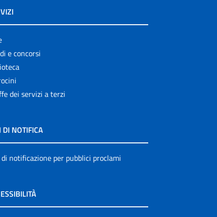
VIZI
e
di e concorsi
ioteca
ocini
ffe dei servizi a terzi
I DI NOTIFICA
 di notificazione per pubblici proclami
ESSIBILITÀ