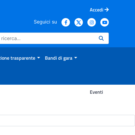
Accedi
Seguici su
ione trasparente
Bandi di gara
Eventi