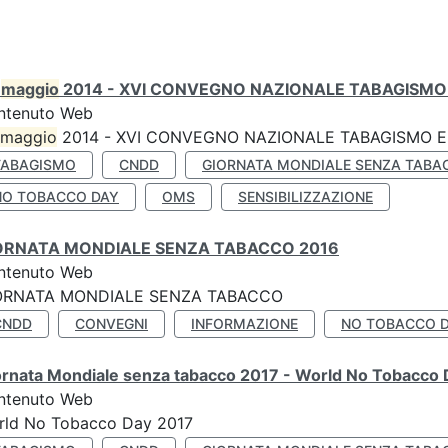
0
maggio
2014 - XVI CONVEGNO NAZIONALE TABAGISMO 
ntenuto Web
maggio
2014 - XVI CONVEGNO NAZIONALE TABAGISMO E 
TABAGISMO
CNDD
GIORNATA MONDIALE SENZA TABA
NO TOBACCO DAY
OMS
SENSIBILIZZAZIONE
ORNATA MONDIALE SENZA TABACCO 2016
ntenuto Web
ORNATA MONDIALE SENZA TABACCO
CNDD
CONVEGNI
INFORMAZIONE
NO TOBACCO 
ornata Mondiale senza tabacco 2017 - World No Tobacco
ntenuto Web
rld No Tobacco Day 2017