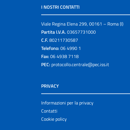
I NOSTRI CONTATTI
Viale Regina Elena 299, 00161 – Roma (I)
Partita I.V.A.
03657731000
C.F.
80211730587
Telefono:
06 4990 1
Fax:
06 4938 7118
PEC:
protocollo.centrale@pec.iss.it
PRIVACY
Informazioni per la privacy
Contatti
Cookie policy