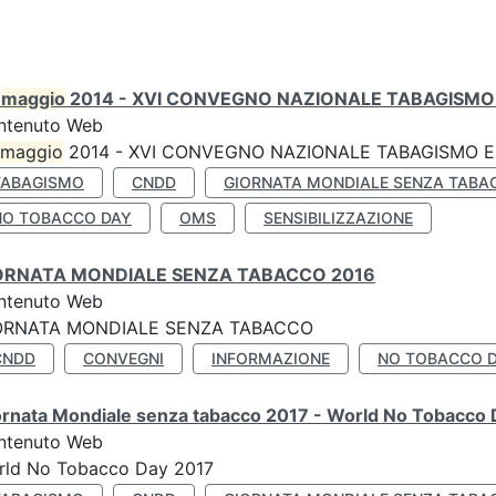
0
maggio
2014 - XVI CONVEGNO NAZIONALE TABAGISMO 
ntenuto Web
maggio
2014 - XVI CONVEGNO NAZIONALE TABAGISMO E 
TABAGISMO
CNDD
GIORNATA MONDIALE SENZA TABA
NO TOBACCO DAY
OMS
SENSIBILIZZAZIONE
ORNATA MONDIALE SENZA TABACCO 2016
ntenuto Web
ORNATA MONDIALE SENZA TABACCO
CNDD
CONVEGNI
INFORMAZIONE
NO TOBACCO 
ornata Mondiale senza tabacco 2017 - World No Tobacco
ntenuto Web
rld No Tobacco Day 2017