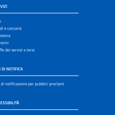
VIZI
e
di e concorsi
ioteca
ocini
ffe dei servizi a terzi
I DI NOTIFICA
 di notificazione per pubblici proclami
ESSIBILITÀ