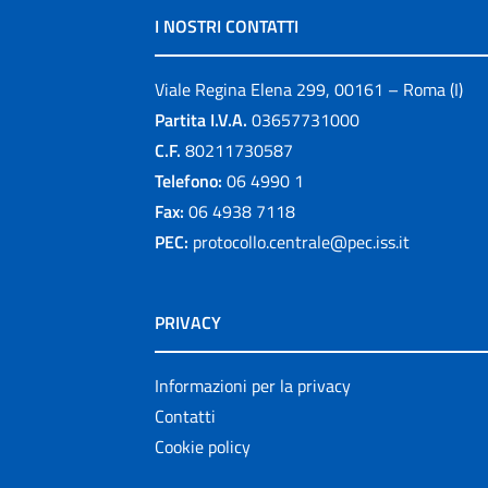
I NOSTRI CONTATTI
Viale Regina Elena 299, 00161 – Roma (I)
Partita I.V.A.
03657731000
C.F.
80211730587
Telefono:
06 4990 1
Fax:
06 4938 7118
PEC:
protocollo.centrale@pec.iss.it
PRIVACY
Informazioni per la privacy
Contatti
Cookie policy