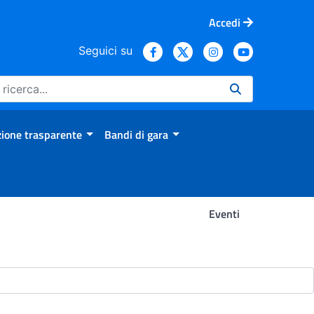
Accedi
Seguici su
ione trasparente
Bandi di gara
Eventi