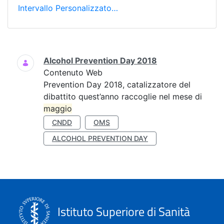
Intervallo Personalizzato…
Ricerca
Alcohol Prevention Day 2018
Contenuto Web
Prevention Day 2018, catalizzatore del
dibattito quest’anno raccoglie nel mese di
maggio
CNDD
OMS
ALCOHOL PREVENTION DAY
Istituto Superiore di Sanità