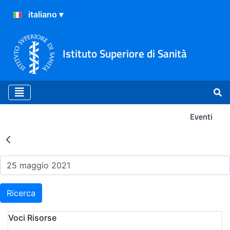
Istituto Superiore di Sanità
Eventi
Risultati della Ricerca - Ev
Ricerca
Voci Risorse