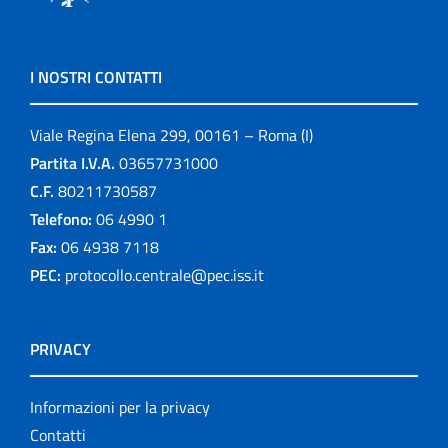
I NOSTRI CONTATTI
Viale Regina Elena 299, 00161 – Roma (I)
Partita I.V.A.
03657731000
C.F.
80211730587
Telefono:
06 4990 1
Fax:
06 4938 7118
PEC:
protocollo.centrale@pec.iss.it
PRIVACY
Informazioni per la privacy
Contatti