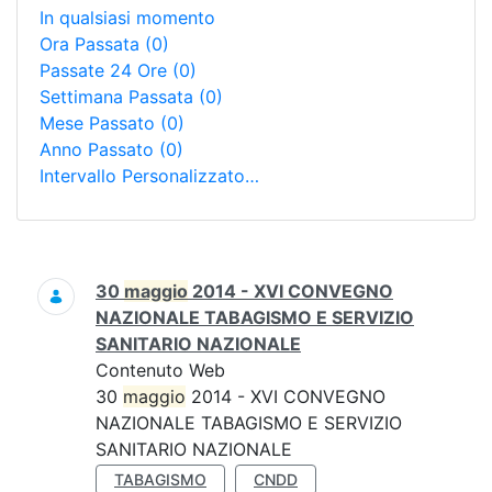
In qualsiasi momento
Ora Passata
(0)
Passate 24 Ore
(0)
Settimana Passata
(0)
Mese Passato
(0)
Anno Passato
(0)
Intervallo Personalizzato…
Ricerca
30
maggio
2014 - XVI CONVEGNO
NAZIONALE TABAGISMO E SERVIZIO
SANITARIO NAZIONALE
Contenuto Web
30
maggio
2014 - XVI CONVEGNO
NAZIONALE TABAGISMO E SERVIZIO
SANITARIO NAZIONALE
TABAGISMO
CNDD