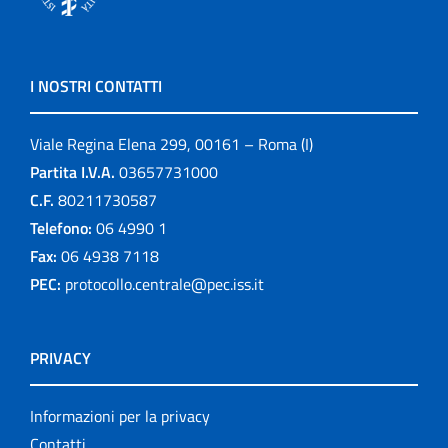
I NOSTRI CONTATTI
Viale Regina Elena 299, 00161 – Roma (I)
Partita I.V.A.
03657731000
C.F.
80211730587
Telefono:
06 4990 1
Fax:
06 4938 7118
PEC:
protocollo.centrale@pec.iss.it
PRIVACY
Informazioni per la privacy
Contatti