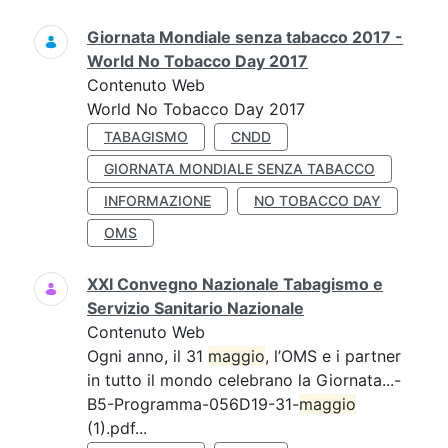
Giornata Mondiale senza tabacco 2017 -
World No Tobacco Day 2017
Contenuto Web
World No Tobacco Day 2017
TABAGISMO
CNDD
GIORNATA MONDIALE SENZA TABACCO
INFORMAZIONE
NO TOBACCO DAY
OMS
XXI Convegno Nazionale Tabagismo e
Servizio Sanitario Nazionale
Contenuto Web
Ogni anno, il 31
maggio
, l’OMS e i partner
in tutto il mondo celebrano la Giornata...-
B5-Programma-056D19-31-
maggio
(1).pdf...