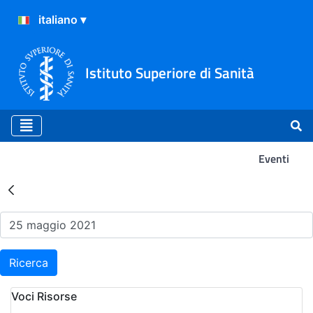
Istituto Superiore di Sanità
Eventi
Risultati della Ricerca - Ev
Ricerca
Voci Risorse