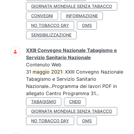
GIORNATA MONDIALE SENZA TABACCO
CONVEGNI
INFORMAZIONE
NO TOBACCO DAY
OMS
SENSIBILIZZAZIONE
XXIII Convegno Nazionale Tabagismo e
Servizio Sanitario Nazionale
Contenuto Web
31
maggio
2021
: XXIII Convegno Nazionale
Tabagismo e Servizio Sanitario
Nazionale...Programma dei lavori PDF in
allegato Centro Programma 31...
TABAGISMO
CNDD
GIORNATA MONDIALE SENZA TABACCO
NO TOBACCO DAY
OMS