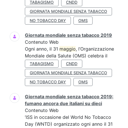
TABAGISMO
CNDD
GIORNATA MONDIALE SENZA TABACCO
NO TOBACCO DAY
OMS
Giornata mondiale senza tabacco 2019
Contenuto Web
Ogni anno, il 31
maggio
, l’Organizzazione
Mondiale della Salute (OMS) celebra il
TABAGISMO
CNDD
GIORNATA MONDIALE SENZA TABACCO
NO TOBACCO DAY
OMS
Giornata mondiale senza tabacco 2019:
fumano ancora due italiani su dieci
Contenuto Web
’ISS in occasione del World No Tobacco
Day (WNTD) organizzato ogni anno il 31