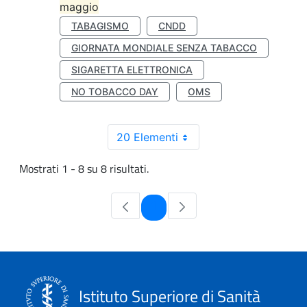
maggio
TABAGISMO
CNDD
GIORNATA MONDIALE SENZA TABACCO
SIGARETTA ELETTRONICA
NO TOBACCO DAY
OMS
20 Elementi
Mostrati 1 - 8 su 8 risultati.
Pagina
1
Istituto Superiore di Sanità