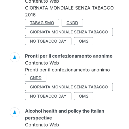
Contenuto Web
GIORNATA MONDIALE SENZA TABACCO
2016
TABAGISMO
CNDD
GIORNATA MONDIALE SENZA TABACCO
NO TOBACCO DAY
OMS
Pronti per il confezionamento anonimo
Contenuto Web
Pronti per il confezionamento anonimo
CNDD
GIORNATA MONDIALE SENZA TABACCO
NO TOBACCO DAY
OMS
Alcohol health and policy the italian
perspective
Contenuto Web