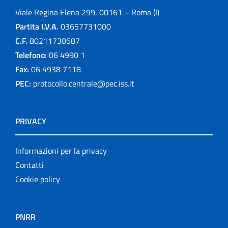
Viale Regina Elena 299, 00161 – Roma (I)
Partita I.V.A.
03657731000
C.F.
80211730587
Telefono:
06 4990 1
Fax:
06 4938 7118
PEC:
protocollo.centrale@pec.iss.it
PRIVACY
Informazioni per la privacy
Contatti
Cookie policy
PNRR