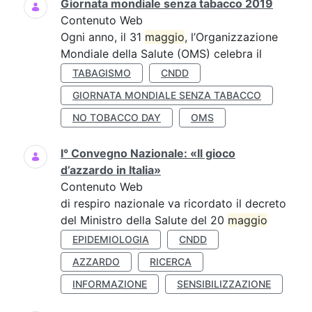
Giornata mondiale senza tabacco 2019
Contenuto Web
Ogni anno, il 31
maggio
, l’Organizzazione
Mondiale della Salute (OMS) celebra il
TABAGISMO
CNDD
GIORNATA MONDIALE SENZA TABACCO
NO TOBACCO DAY
OMS
I° Convegno Nazionale: «Il gioco
d’azzardo in Italia»
Contenuto Web
di respiro nazionale va ricordato il decreto
del Ministro della Salute del 20
maggio
EPIDEMIOLOGIA
CNDD
AZZARDO
RICERCA
INFORMAZIONE
SENSIBILIZZAZIONE