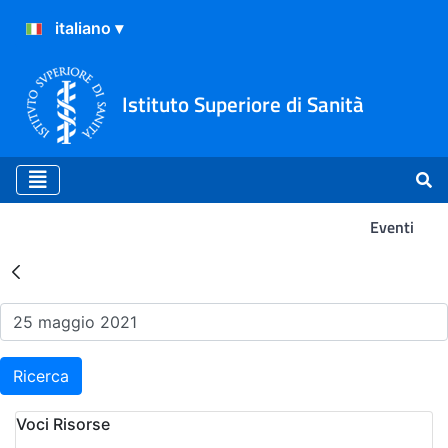
Istituto Superiore di Sanità
Eventi
Risultati della Ricerca - Ev
Ricerca
Voci Risorse