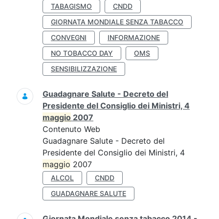
TABAGISMO
CNDD
GIORNATA MONDIALE SENZA TABACCO
CONVEGNI
INFORMAZIONE
NO TOBACCO DAY
OMS
SENSIBILIZZAZIONE
Guadagnare Salute - Decreto del
Presidente del Consiglio dei Ministri, 4
maggio
2007
Contenuto Web
Guadagnare Salute - Decreto del
Presidente del Consiglio dei Ministri, 4
maggio
2007
ALCOL
CNDD
GUADAGNARE SALUTE
Giornata Mondiale senza tabacco 2014 -