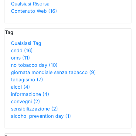
Qualsiasi Risorsa
Contenuto Web
(16)
Tag
Qualsiasi Tag
cndd
(16)
oms
(11)
no tobacco day
(10)
giornata mondiale senza tabacco
(9)
tabagismo
(7)
alcol
(4)
informazione
(4)
convegni
(2)
sensibilizzazione
(2)
alcohol prevention day
(1)