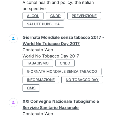
Alcohol health and policy: the italian
perspective
ALCOL
CNDD
PREVENZIONE
SALUTE PUBBLICA
Giornata Mondiale senza tabacco 2017 -
World No Tobacco Day 2017
Contenuto Web
World No Tobacco Day 2017
TABAGISMO
CNDD
GIORNATA MONDIALE SENZA TABACCO
INFORMAZIONE
NO TOBACCO DAY
OMS
XXI Convegno Nazionale Tabagismo e
Servizio Sanitario Nazionale
Contenuto Web