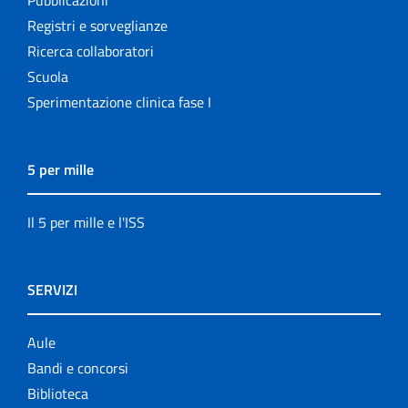
Pubblicazioni
Registri e sorveglianze
Ricerca collaboratori
Scuola
Sperimentazione clinica fase I
5 per mille
Il 5 per mille e l'ISS
SERVIZI
Aule
Bandi e concorsi
Biblioteca