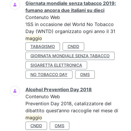
Giornata mondiale senza tabacco 2019:
fumano ancora due italiani su dieci
Contenuto Web
’ISS in occasione del World No Tobacco
Day (WNTD) organizzato ogni anno il 31
maggio
TABAGISMO
CNDD
GIORNATA MONDIALE SENZA TABACCO
SIGARETTA ELETTRONICA
NO TOBACCO DAY
OMS
Alcohol Prevention Day 2018
Contenuto Web
Prevention Day 2018, catalizzatore del
dibattito quest’anno raccoglie nel mese di
maggio
CNDD
OMS