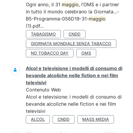
Ogni anno, il 31
maggio
, l’OMS e i partner
in tutto il mondo celebrano la Giornata...-
B5-Programma-056D19-31-
maggio
(1).pdf...
TABAGISMO
CNDD
GIORNATA MONDIALE SENZA TABACCO
NO TOBACCO DAY
OMS
Alcol e televisione i modelli di consumo di
bevande alcoliche nelle fiction e nei film
televisivi
Contenuto Web
Alcol e televisione: i modelli di consumo di
bevande alcoliche nelle fiction e nei film
televisivi
ALCOL
CNDD
MASS MEDIA