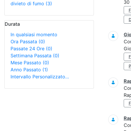
30
divieto di fumo
(3)
D
Durata
In qualsiasi momento
Gi
Ora Passata
(0)
Co
Passate 24 Ore
(0)
Gio
Settimana Passata
(0)
Mese Passato
(0)
Anno Passato
(1)
Intervallo Personalizzato…
Ra
Co
Ra
Ra
Co