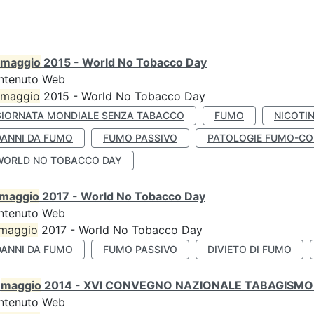
maggio
2015 - World No Tobacco Day
ntenuto Web
maggio
2015 - World No Tobacco Day
GIORNATA MONDIALE SENZA TABACCO
FUMO
NICOTI
DANNI DA FUMO
FUMO PASSIVO
PATOLOGIE FUMO-CO
WORLD NO TOBACCO DAY
maggio
2017 - World No Tobacco Day
ntenuto Web
maggio
2017 - World No Tobacco Day
DANNI DA FUMO
FUMO PASSIVO
DIVIETO DI FUMO
0
maggio
2014 - XVI CONVEGNO NAZIONALE TABAGISMO 
ntenuto Web