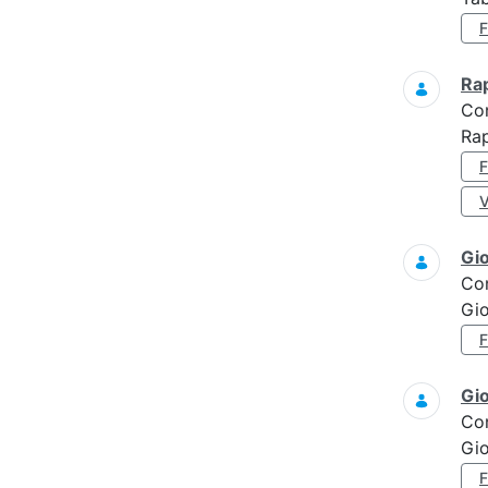
Ra
Co
Rap
Gi
Co
Gi
Gi
Co
Gi