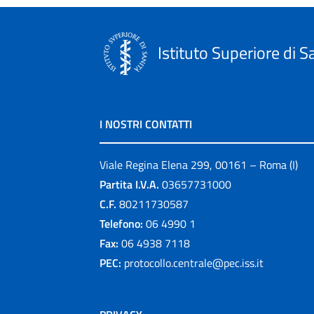
Istituto Superiore di S
I NOSTRI CONTATTI
Viale Regina Elena 299, 00161 – Roma (I)
Partita I.V.A.
03657731000
C.F.
80211730587
Telefono:
06 4990 1
Fax:
06 4938 7118
PEC:
protocollo.centrale@pec.iss.it