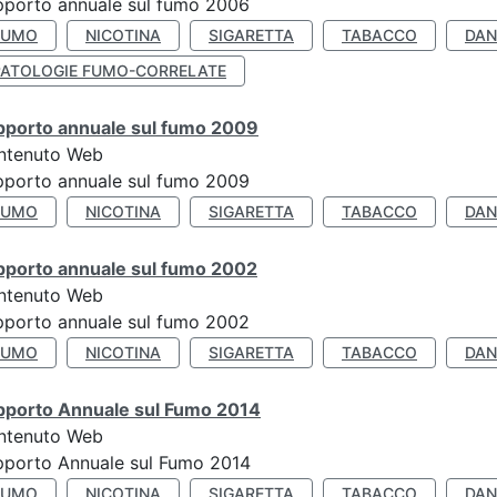
porto annuale sul fumo 2006
FUMO
NICOTINA
SIGARETTA
TABACCO
DAN
PATOLOGIE FUMO-CORRELATE
pporto annuale sul fumo 2009
ntenuto Web
porto annuale sul fumo 2009
FUMO
NICOTINA
SIGARETTA
TABACCO
DAN
pporto annuale sul fumo 2002
ntenuto Web
porto annuale sul fumo 2002
FUMO
NICOTINA
SIGARETTA
TABACCO
DAN
pporto Annuale sul Fumo 2014
ntenuto Web
pporto Annuale sul Fumo 2014
FUMO
NICOTINA
SIGARETTA
TABACCO
DAN