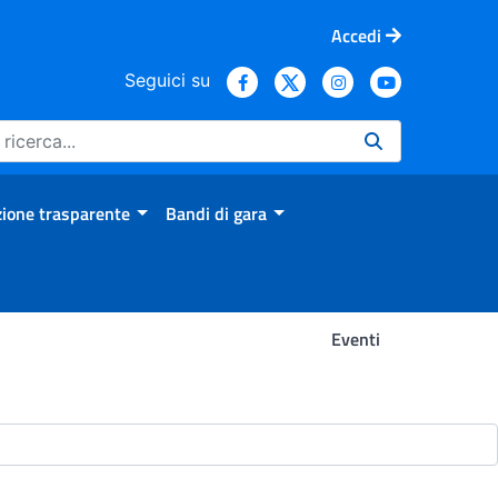
Accedi
Seguici su
ione trasparente
Bandi di gara
Eventi