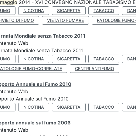
maggio
2014 - XVI CONVEGNO NAZIONALE TABAGISMO E 
FUMO
NICOTINA
SIGARETTA
TABACCO
DAN
IVIETO DI FUMO
VIETATO FUMARE
PATOLOGIE FUMO
ornata Mondiale senza Tabacco 2011
ntenuto Web
rnata Mondiale senza Tabacco 2011
FUMO
NICOTINA
SIGARETTA
TABACCO
DAN
PATOLOGIE FUMO-CORRELATE
CENTRI ANTIFUMO
pporto Annuale sul Fumo 2010
ntenuto Web
pporto Annuale sul Fumo 2010
FUMO
NICOTINA
SIGARETTA
TABACCO
DAN
pporto annuale sul fumo 2006
ntenuto Web