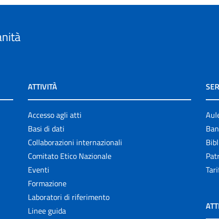
anità
ATTIVITÀ
SER
Accesso agli atti
Aul
Basi di dati
Ban
Collaborazioni internazionali
Bibl
Comitato Etico Nazionale
Patr
Eventi
Tari
Formazione
Laboratori di riferimento
ATT
Linee guida