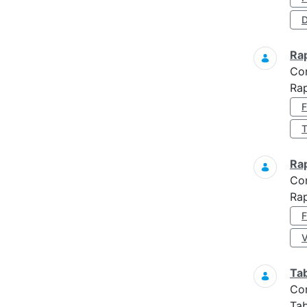
D
Ra
Co
Ra
Ra
Co
Ra
Ta
Co
Tab