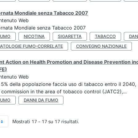
ornata Mondiale senza Tabacco 2007
ntenuto Web
ornata Mondiale senza Tabacco 2007
FUMO
NICOTINA
SIGARETTA
TABACCO
DAN
PATOLOGIE FUMO-CORRELATE
CONVEGNO NAZIONALE
nt Action on Health Promotion and Disease Prevention i
FE)
ntenuto Web
 5% della popolazione faccia uso di tabacco entro il 2040, r
 commission in the area of tobacco control (JATC2),...
FUMO
DANNI DA FUMO
Mostrati 17 - 17 su 17 risultati.