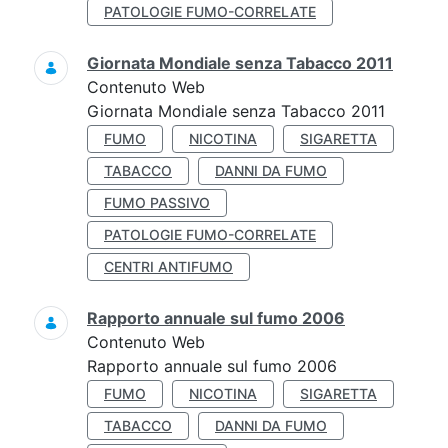
PATOLOGIE FUMO-CORRELATE
Giornata Mondiale senza Tabacco 2011
Contenuto Web
Giornata Mondiale senza Tabacco 2011
FUMO
NICOTINA
SIGARETTA
TABACCO
DANNI DA FUMO
FUMO PASSIVO
PATOLOGIE FUMO-CORRELATE
CENTRI ANTIFUMO
Rapporto annuale sul fumo 2006
Contenuto Web
Rapporto annuale sul fumo 2006
FUMO
NICOTINA
SIGARETTA
TABACCO
DANNI DA FUMO