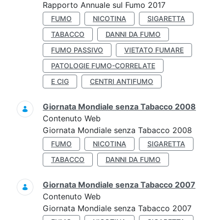
Rapporto Annuale sul Fumo 2017
FUMO
NICOTINA
SIGARETTA
TABACCO
DANNI DA FUMO
FUMO PASSIVO
VIETATO FUMARE
PATOLOGIE FUMO-CORRELATE
E CIG
CENTRI ANTIFUMO
Giornata Mondiale senza Tabacco 2008
Contenuto Web
Giornata Mondiale senza Tabacco 2008
FUMO
NICOTINA
SIGARETTA
TABACCO
DANNI DA FUMO
Giornata Mondiale senza Tabacco 2007
Contenuto Web
Giornata Mondiale senza Tabacco 2007