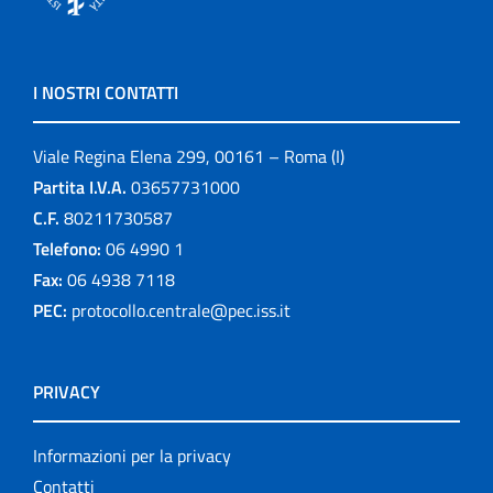
I NOSTRI CONTATTI
Viale Regina Elena 299, 00161 – Roma (I)
Partita I.V.A.
03657731000
C.F.
80211730587
Telefono:
06 4990 1
Fax:
06 4938 7118
PEC:
protocollo.centrale@pec.iss.it
PRIVACY
Informazioni per la privacy
Contatti