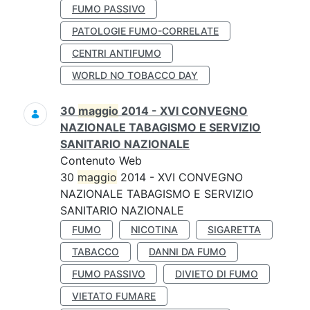
FUMO PASSIVO
PATOLOGIE FUMO-CORRELATE
CENTRI ANTIFUMO
WORLD NO TOBACCO DAY
30
maggio
2014 - XVI CONVEGNO
NAZIONALE TABAGISMO E SERVIZIO
SANITARIO NAZIONALE
Contenuto Web
30
maggio
2014 - XVI CONVEGNO
NAZIONALE TABAGISMO E SERVIZIO
SANITARIO NAZIONALE
FUMO
NICOTINA
SIGARETTA
TABACCO
DANNI DA FUMO
FUMO PASSIVO
DIVIETO DI FUMO
VIETATO FUMARE