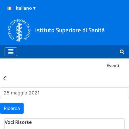
Istituto Superiore di Sanità
Eventi
Risultati della Ricerca - Ev
Ricerca
Voci Risorse