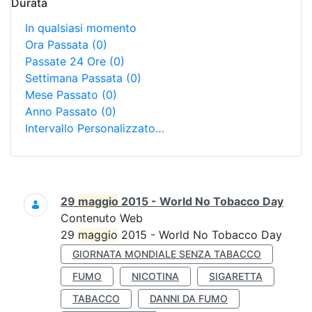
Durata
In qualsiasi momento
Ora Passata
(0)
Passate 24 Ore
(0)
Settimana Passata
(0)
Mese Passato
(0)
Anno Passato
(0)
Intervallo Personalizzato…
Ricerca
29
maggio
2015 - World No Tobacco Day
Contenuto Web
29
maggio
2015 - World No Tobacco Day
GIORNATA MONDIALE SENZA TABACCO
FUMO
NICOTINA
SIGARETTA
TABACCO
DANNI DA FUMO