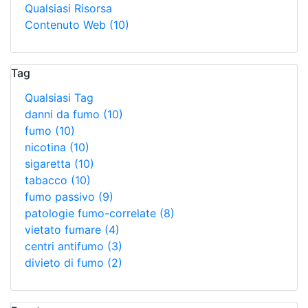
Qualsiasi Risorsa
Contenuto Web
(10)
Tag
Qualsiasi Tag
danni da fumo
(10)
fumo
(10)
nicotina
(10)
sigaretta
(10)
tabacco
(10)
fumo passivo
(9)
patologie fumo-correlate
(8)
vietato fumare
(4)
centri antifumo
(3)
divieto di fumo
(2)